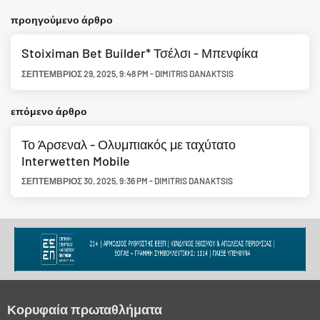
προηγούμενο άρθρο
Stoiximan Bet Builder* Τσέλσι - Μπενφίκα
ΣΕΠΤΈΜΒΡΙΟΣ 29, 2025
,
9:48 PM
-
DIMITRIS DANAKTSIS
επόμενο άρθρο
Το Άρσεναλ - Ολυμπιακός με ταχύτατο
Interwetten Mobile
ΣΕΠΤΈΜΒΡΙΟΣ 30, 2025
,
9:36 PM
-
DIMITRIS DANAKTSIS
Κορυφαία πρωταθλήματα