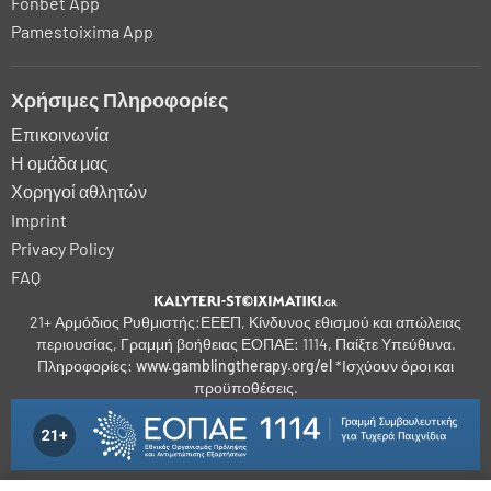
Fonbet App
Pamestoixima App
Χρήσιμες Πληροφορίες
Επικοινωνία
Η ομάδα μας
Χορηγοί αθλητών
Imprint
Privacy Policy
FAQ
21+ Αρμόδιος Ρυθμιστής:ΕΕΕΠ, Κίνδυνος εθισμού και απώλειας
περιουσίας, Γραμμή βοήθειας ΕΟΠΑΕ: 1114, Παίξτε Υπεύθυνα.
Πληροφορίες:
www.gamblingtherapy.org/el
*Ισχύουν όροι και
προϋποθέσεις.