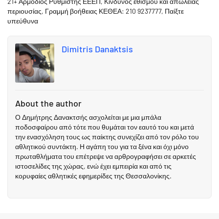
21+ Αρμόδιος Ρυθμιστής ΕΕΕΠ, Κίνδυνος εθισμού και απώλειας
περιουσίας, Γραμμή βοήθειας ΚΕΘΕΑ: 210 9237777, Παίξτε
υπεύθυνα
Dimitris Danaktsis
About the author
Ο Δημήτρης Δανακτσής ασχολείται με μια μπάλα
ποδοσφαίρου από τότε που θυμάται τον εαυτό του και μετά
την ενασχόληση τους ως παίκτης συνεχίζει από τον ρόλο του
αθλητικού συντάκτη. Η αγάπη του για τα ξένα και όχι μόνο
πρωταθλήματα του επέτρεψε να αρθρογραφήσει σε αρκετές
ιστοσελίδες της χώρας, ενώ έχει εμπειρία και από τις
κορυφαίες αθλητικές εφημερίδες της Θεσσαλονίκης.