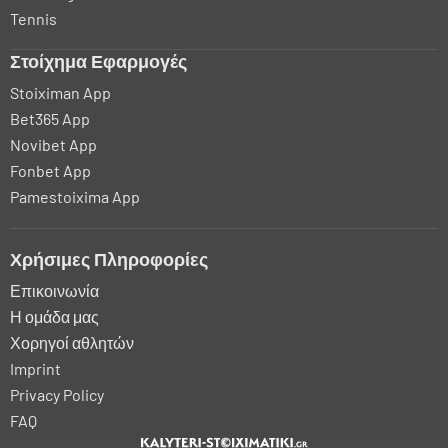
Tennis
Στοίχημα Εφαρμογές
Stoiximan App
Bet365 App
Novibet App
Fonbet App
Pamestoixima App
Χρήσιμες Πληροφορίες
Επικοινωνία
Η ομάδα μας
Χορηγοί αθλητών
Imprint
Privacy Policy
FAQ