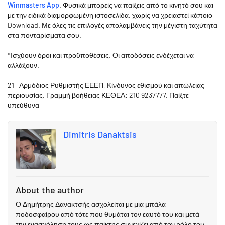
Winmasters App
. Φυσικά μπορείς να παίξεις από το κινητό σου και
με την ειδικά διαμορφωμένη ιστοσελίδα, χωρίς να χρειαστεί κάποιο
Download. Με όλες τις επιλογές απολαμβάνεις την μέγιστη ταχύτητα
στα πονταρίσματα σου.
*Iσχύουν όροι και προϋποθέσεις. Οι αποδόσεις ενδέχεται να
αλλάξουν.
21+ Αρμόδιος Ρυθμιστής ΕΕΕΠ, Κίνδυνος εθισμού και απώλειας
περιουσίας, Γραμμή βοήθειας ΚΕΘΕΑ: 210 9237777, Παίξτε
υπεύθυνα
Dimitris Danaktsis
About the author
Ο Δημήτρης Δανακτσής ασχολείται με μια μπάλα
ποδοσφαίρου από τότε που θυμάται τον εαυτό του και μετά
την ενασχόληση τους ως παίκτης συνεχίζει από τον ρόλο του