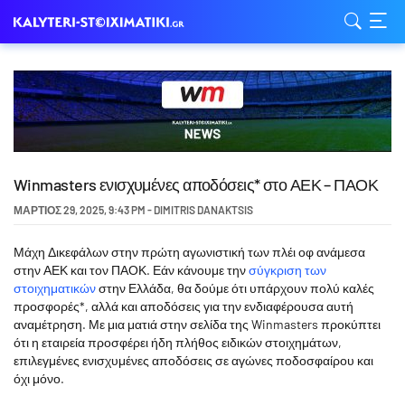
Winmasters ενισχυμένες αποδόσεις* στο ΑΕΚ – ΠΑΟΚ
ΜΆΡΤΙΟΣ 29, 2025
,
9:43 PM
-
DIMITRIS DANAKTSIS
Μάχη Δικεφάλων στην πρώτη αγωνιστική των πλέι οφ ανάμεσα
στην ΑΕΚ και τον ΠΑΟΚ. Εάν κάνουμε την
σύγκριση των
στοιχηματικών
στην Ελλάδα, θα δούμε ότι υπάρχουν πολύ καλές
προσφορές*, αλλά και αποδόσεις για την ενδιαφέρουσα αυτή
αναμέτρηση. Με μια ματιά στην σελίδα της Winmasters προκύπτει
ότι η εταιρεία προσφέρει ήδη πλήθος ειδικών στοιχημάτων,
επιλεγμένες ενισχυμένες αποδόσεις σε αγώνες ποδοσφαίρου και
όχι μόνο.