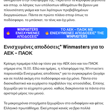
και σπορ, οι λάτρεις των υπόλοιπων αθλημάτων θα βρουν μια
πλουσιότατη γκάμα και των λιγότερων προβεβλημένων
διοργανώσεων. Πάντα σε πρώτο πλάνο σπορ όπως το
ποδόσφαιρο, το μπάσκετ, το τένις και όχι μόνο.
WINMASTERS
ΤΟ ΑΕΚ – ΠΑΟΚ ΜΕ
ΕΝΙΣΧΥΜΕΝΕΣ
ΕΝΙΣΧΥΜΈΝΕΣ ΑΠΟΔΌΣΕΙΣ* ΤΗΣ
ΑΠΟΔΟΣΕΙΣ*
WINMASTERS
Ενισχυμένες αποδόσεις* Winmasters για το
ΑΕΚ – ΠΑΟΚ
Κρίσιμη πρεμιέρα πλέι οφ τόσο για την ΑΕΚ όσο και τον ΠΑΟΚ
σήμερα στις 19.00. Εδώ και ημέρες, η πλατφόρμα της Winmasters
παρουσιάζει Ενισχυμένες αποδόσεις* για το συγκεκριμένο ζευγάρι
και σε πολλά ακόμη στο ποδόσφαιρο και όχι μόνο. Πάντα στο
διασκεδαστικό και ευχάριστο περιβάλλον της ιστοσελίδας. Επίσης
ξεχωρίζει για το εύχρηστο μενού, καθώς διακρίνονται τα πάντα στο
αριστερό μέρος του μενού.
Τα μακροχρόνια στοιχήματα ξεχωρίζουν στο ενδιαφέρον και φέτος
Ελληνικό πρωτάθλημα. Εκεί μπορεί κανείς να βρει πολλά