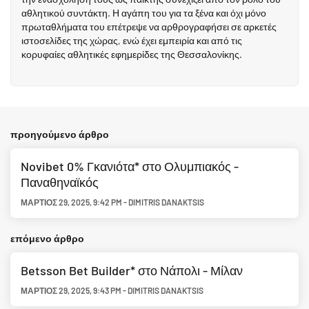
αθλητικού συντάκτη. Η αγάπη του για τα ξένα και όχι μόνο
πρωταθλήματα του επέτρεψε να αρθρογραφήσει σε αρκετές
ιστοσελίδες της χώρας, ενώ έχει εμπειρία και από τις
κορυφαίες αθλητικές εφημερίδες της Θεσσαλονίκης.
προηγούμενο άρθρο
Novibet 0% Γκανιότα* στο Ολυμπιακός -
Παναθηναϊκός
ΜΆΡΤΙΟΣ 29, 2025
,
9:42 PM
-
DIMITRIS DANAKTSIS
επόμενο άρθρο
Betsson Bet Builder* στο Νάπολι - Μίλαν
ΜΆΡΤΙΟΣ 29, 2025
,
9:43 PM
-
DIMITRIS DANAKTSIS