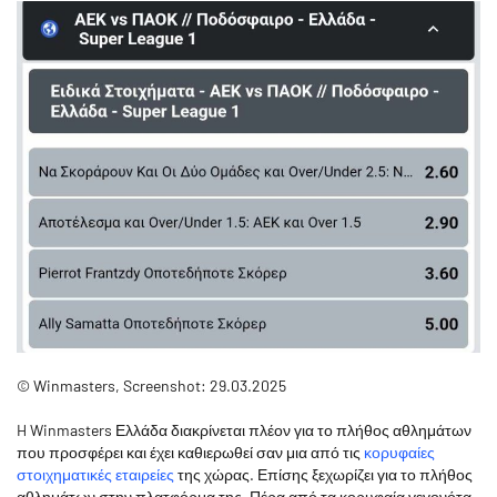
© Winmasters, Screenshot: 29.03.2025
H Winmasters Ελλάδα διακρίνεται πλέον για το πλήθος αθλημάτων
που προσφέρει και έχει καθιερωθεί σαν μια από τις
κορυφαίες
στοιχηματικές εταιρείες
της χώρας. Επίσης ξεχωρίζει για το πλήθος
αθλημάτων στην πλατφόρμα της. Πέρα από τα κορυφαία γεγονότα