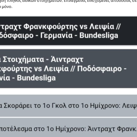
ήδη πλήθος ειδικών στοιχημάτων, επιλεγμένες ενισχυμένες αποδόσεις σ
ι μόνο.