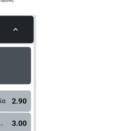
ε αγώνες