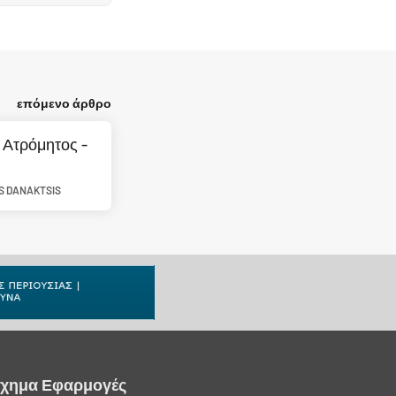
επόμενο άρθρο
 Ατρόμητος -
IS DANAKTSIS
ίχημα Εφαρμογές