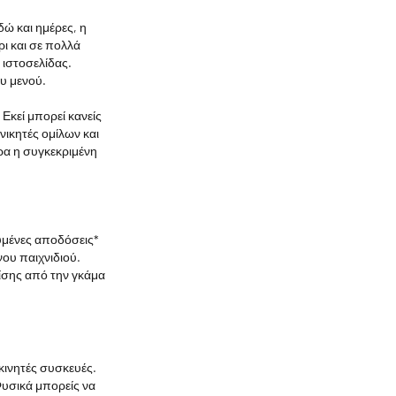
δώ και ημέρες, η
ι και σε πολλά
 ιστοσελίδας.
ου μενού.
Εκεί μπορεί κανείς
ικητές ομίλων και
υρα η συγκεκριμένη
χυμένες αποδόσεις*
ου παιχνιδιού.
πίσης από την γκάμα
κινητές συσκευές.
Φυσικά μπορείς να