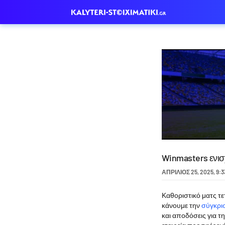
Winmasters ενισ
ΑΠΡΊΛΙΟΣ 25, 2025
,
9:3
Καθοριστικό ματς τ
κάνουμε την
σύγκρι
και αποδόσεις για τ