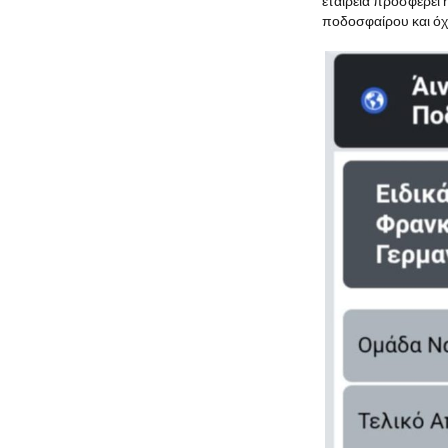
εταιρεία προσφέρει 
ποδοσφαίρου και όχ