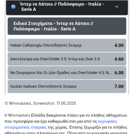
© Winmasters, Screenshot: 17.05.2025
H Winmasters Ελλάδα διακρίνεται πλέον για το πλήθος αθλημάτων
που προσφέρει και έχει καθιερωθεί σαν μια από τις
κορυφαίες
στοιχηματικές εταιρείες
της χώρας. Επίσης ξεχωρίζει για το πλήθος
αθλημάτων στην πλατφόρμα της. Πέρα από τα κορυφαία γεγονότα