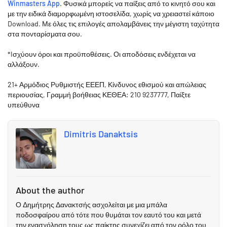
Winmasters App
. Φυσικά μπορείς να παίξεις από το κινητό σου και
με την ειδικά διαμορφωμένη ιστοσελίδα, χωρίς να χρειαστεί κάποιο
Download. Με όλες τις επιλογές απολαμβάνεις την μέγιστη ταχύτητα
στα πονταρίσματα σου.
*Iσχύουν όροι και προϋποθέσεις. Οι αποδόσεις ενδέχεται να
αλλάξουν.
21+ Αρμόδιος Ρυθμιστής ΕΕΕΠ, Κίνδυνος εθισμού και απώλειας
περιουσίας, Γραμμή βοήθειας ΚΕΘΕΑ: 210 9237777, Παίξτε
υπεύθυνα
Dimitris Danaktsis
About the author
Ο Δημήτρης Δανακτσής ασχολείται με μια μπάλα
ποδοσφαίρου από τότε που θυμάται τον εαυτό του και μετά
την ενασχόληση τους ως παίκτης συνεχίζει από τον ρόλο του