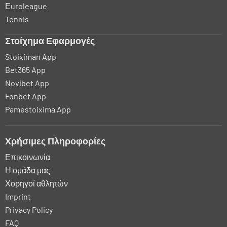
Εuroleague
Tennis
Στοίχημα Εφαρμογές
Stoiximan App
Bet365 App
Novibet App
Fonbet App
Pamestoixima App
Χρήσιμες Πληροφορίες
Επικοινωνία
Η ομάδα μας
Χορηγοί αθλητών
Imprint
Privacy Policy
FAQ