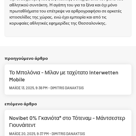
αθλητικού συντάκτη. Η αγάπη του για τα ξένα και όχι μόνο
πρωταθλήματα του επέτρεψε να αρθρογραφήσει σε αρκετές
ιστοσελίδες της χώρας, ενώ έχει εμπειρία και από τις
κορυφαίες αθλητικές εφημερίδες της Θεσσαλονίκης.
προηγούμενο άρθρο
Το Μπολόνια - Μίλαν με ταχύτατο Interwetten
Mobile
ΜΆΙΟΣ 13, 2025
,
9:36 PM
-
DIMITRIS DANAKTSIS
επόμενο άρθρο
Novibet 0% Γκανιότα* στο Τότεναμ - Μάντσεστερ
Γιουνάιτεντ
ΜΆΙΟΣ 20, 2025
,
9:37 PM
-
DIMITRIS DANAKTSIS