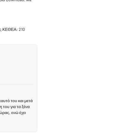
ας ΚΕΘΕΑ: 210
αυτό του και μετά
 του για τα ξένα
ώρας, ενώ έχει