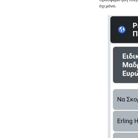
όχι μόνο.