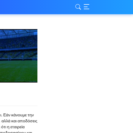
. Εάν κάνουμε την
 αλλά και αποδόσεις
τι η εταιρεία
 ποδοσφαίρου και