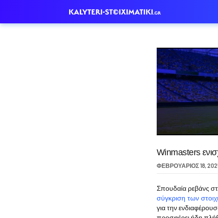
Winmasters ενισ
ΦΕΒΡΟΥΆΡΙΟΣ 18, 202
Σπουδαία ρεβάνς στ
σύγκριση των στοιχ
για την ενδιαφέρουσ
προσφέρει ήδη πλήθ