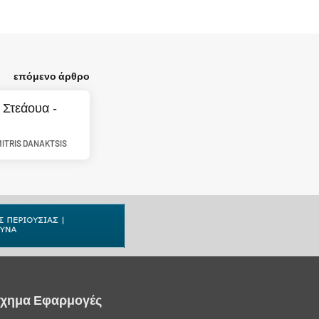
επόμενο άρθρο
 Στεάουα -
MITRIS DANAKTSIS
ίχημα Εφαρμογές