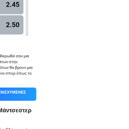
θιερωθεί σαν μια
μάτων στην
άτων θα βρουν μια
άνο σπορ όπως το
 ΕΝΙΣΧΥΜΈΝΕΣ
 Μάντσεστερ