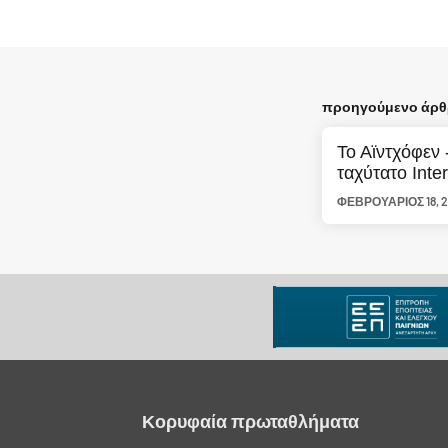
προηγούμενο άρ
Το Αϊντχόφεν 
ταχύτατο Inte
ΦΕΒΡΟΥΆΡΙΟΣ 18, 
Κορυφαία πρωταθλήματα