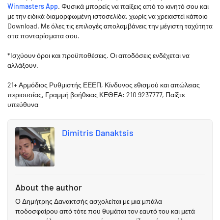
Winmasters App
. Φυσικά μπορείς να παίξεις από το κινητό σου και
με την ειδικά διαμορφωμένη ιστοσελίδα, χωρίς να χρειαστεί κάποιο
Download. Με όλες τις επιλογές απολαμβάνεις την μέγιστη ταχύτητα
στα πονταρίσματα σου.
*Iσχύουν όροι και προϋποθέσεις. Οι αποδόσεις ενδέχεται να
αλλάξουν.
21+ Αρμόδιος Ρυθμιστής ΕΕΕΠ, Κίνδυνος εθισμού και απώλειας
περιουσίας, Γραμμή βοήθειας ΚΕΘΕΑ: 210 9237777, Παίξτε
υπεύθυνα
Dimitris Danaktsis
About the author
Ο Δημήτρης Δανακτσής ασχολείται με μια μπάλα
ποδοσφαίρου από τότε που θυμάται τον εαυτό του και μετά