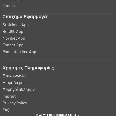
Tennis
Στοίχημα Εφαρμογές
Stoiximan App
Bet365 App
Novibet App
Fonbet App
Pamestoixima App
Χρήσιμες Πληροφορίες
Επικοινωνία
Η ομάδα μας
Χορηγοί αθλητών
Imprint
Privacy Policy
FAQ