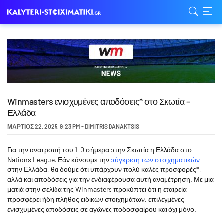
Winmasters ενισχυμένες αποδόσεις* στο Σκωτία –
Ελλάδα
ΜΆΡΤΙΟΣ 22, 2025
,
9:23 PM
-
DIMITRIS DANAKTSIS
Για την ανατροπή του 1-0 σήμερα στην Σκωτία η Ελλάδα στο
Nations League. Εάν κάνουμε την
σύγκριση των στοιχηματικών
στην Ελλάδα, θα δούμε ότι υπάρχουν πολύ καλές προσφορές*,
αλλά και αποδόσεις για την ενδιαφέρουσα αυτή αναμέτρηση. Με μια
ματιά στην σελίδα της Winmasters προκύπτει ότι η εταιρεία
προσφέρει ήδη πλήθος ειδικών στοιχημάτων, επιλεγμένες
ενισχυμένες αποδόσεις σε αγώνες ποδοσφαίρου και όχι μόνο.