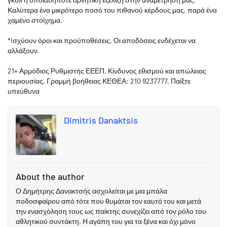
Καλύτερα ένα μικρότερο ποσό του πιθανού κέρδους μας, παρά ένα
χαμένο στοίχημα.
*Iσχύουν όροι και προϋποθέσεις. Οι αποδόσεις ενδέχεται να
αλλάξουν.
21+ Αρμόδιος Ρυθμιστής ΕΕΕΠ, Κίνδυνος εθισμού και απώλειας
περιουσίας, Γραμμή βοήθειας ΚΕΘΕΑ: 210 9237777, Παίξτε
υπεύθυνα
Dimitris Danaktsis
About the author
Ο Δημήτρης Δανακτσής ασχολείται με μια μπάλα
ποδοσφαίρου από τότε που θυμάται τον εαυτό του και μετά
την ενασχόληση τους ως παίκτης συνεχίζει από τον ρόλο του
αθλητικού συντάκτη. Η αγάπη του για τα ξένα και όχι μόνο