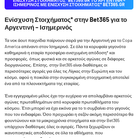
ΕΝΙΣΧΥΣΗ ΣΤΟΙΧΗΜΑΤΟΣ* BET365.GR ΤΟ ΑΡΓΕΝΤΙΝΗ –
ΙΣΗΜΕΡΙΝΟΣ ΜΕ ΕΝΊΣΧΥΣΗ ΣΤΟΙΧΉΜΑΤΟΣ* BET365.GR
Ενίσχυση Στοιχήματος* στην Bet365 για το
Αργεντινή – Ισημερινός
Τα νοκ άουτ παιχνίδια παίρνουν σειρά για την Αργεντινή για το Copa
America απέναντι στον Ισημερινό. Σε όλα τα κορυφαία γεγονότα
καθημερινά η εταιρία προσφέρει ενισχυμένη απόδοση* και
προσφορές, όπως φυσικά και σε αρκετούς αγώνες σε διάφορες
διοργανώσεις. Επίσης, στην Bet365 είναι διαθέσιμες οι
περισσότερες αγορές για όλες τις Λίγκες στην Ευρώπη και τον
κόσμο, αφού η ποικιλία στην συγκεκριμένη στοιχηματική αποτελεί
ένα από τα πλεονεκτήματα της εταιρίας.
Ένα εγγεγραμένο μέλος έχει την ευχέρεια να απολαμβάνει αρκετούς
αγώνες πρωταθλημάτων από κορυφαία πρωταθλήματα του
κόσμου. Έτσι μπορεί να έχει εικόνα για το τι συμβαίνει στο γεγονός
που τον ενδιαφέρει. Όσο προχωράει η σεζόν ακόμη περισσότερο θα
φουντώνουν και τα μακροχρόνια στοιχήματα και στην Bet365
υπάρχουν διαθέσιμες όλες οι αγορές. Πάντα ξεχωρίζουν οι
ικανοποιητικές αποδόσεις σε όλα τα αθλήματα, που