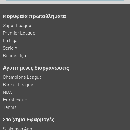
Κορυφαία πρωταθλήματα
Super League
Premier League
La Liga
Serie A
Bundesliga
Αγαπημένες διοργανώσεις
Champions League
Basket League
NBA
Εuroleague
Tennis
Στοίχημα Εφαρμογές
Stoiximan App