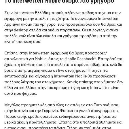
Tο Interwetten Mobile ακόμα πιο γρήγορο
Στην Ιnterwetten Ελλάδα μπορείς πλέον να παίξεις στοίχημα στην
εφαρμογή με την απόλυτη ταχύτητα. Το ανανεωμένο Interwetten
App είναι ακόμα πιο γρήγορο, ενώ προσφέρει όλα όσα θα βρεις και
στην desktop σελίδα και ακόμα παραπάνω. Οι επιλογές για σένα
πολλές, ενώ είναι όλα εύκολα και γρήγορα προσβάσιμα από την
κινητή συσκευή σου.
Επίσης, στην Interwetten εφαρμογή θα βρεις προσφορές*
αποκλειστικά για Mobile, όπως το Mobile Cashback*. Επιπρόσθετα,
έχεις στη διάθεση σου μια ποικιλία από σαράντα αθλήματα, ενώ θα
βρεις επίσης μεγάλη γκάμα σε live στοιχήματα. Η ταχύτητα
εντυπωσιάζει και σίγουρα η Ιnterwetten Mobile θα προσελκύσει
πολλούς λάτρεις του στοιχήματος. Κανείς παίκτης στοιχήματος δεν
θέλει να «κολλάει» στην πιο κρίσιμη στιγμή και η Interwetten είναι
αυτό που ψάχνεις.
Μεγάλος προημιτελικός από όλες τις απόψεις στο Euro ανάμεσα
στην Ισπανία και την Γερμανία. Φυσικά το γενικό πρόγραμμα της
Παρασκευής κρύβει ορισμένες ενδιαφέρουσες αναμετρήσεις σε
μερικά ακόμη πρωταθλήματα. Επίσης στα υπόλοιπα αθλήματα και
η εταιρία σου προσφέρει τα πάντα. Τέλος, να πούμε ότι στην