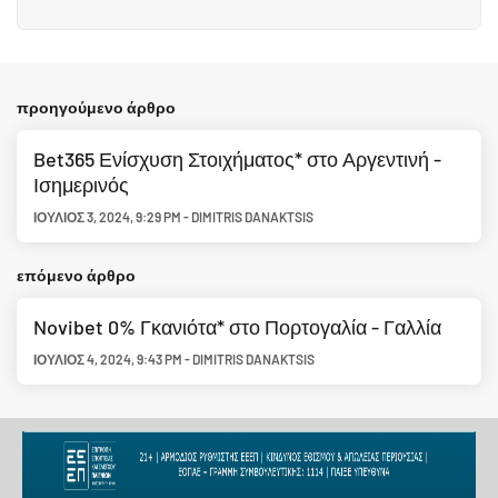
προηγούμενο άρθρο
Bet365 Ενίσχυση Στοιχήματος* στο Αργεντινή -
Ισημερινός
ΙΟΎΛΙΟΣ 3, 2024
,
9:29 PM
-
DIMITRIS DANAKTSIS
επόμενο άρθρο
Novibet 0% Γκανιότα* στο Πορτογαλία - Γαλλία
ΙΟΎΛΙΟΣ 4, 2024
,
9:43 PM
-
DIMITRIS DANAKTSIS