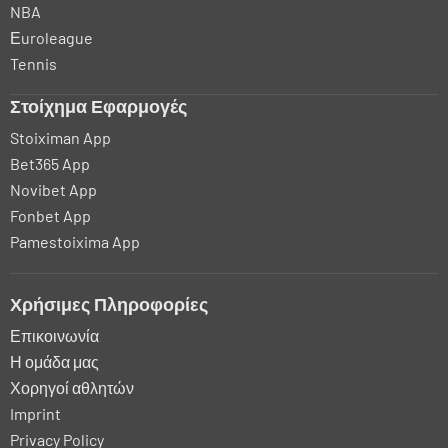
NBA
Εuroleague
Tennis
Στοίχημα Εφαρμογές
Stoiximan App
Bet365 App
Novibet App
Fonbet App
Pamestoixima App
Χρήσιμες Πληροφορίες
Επικοινωνία
Η ομάδα μας
Χορηγοί αθλητών
Imprint
Privacy Policy