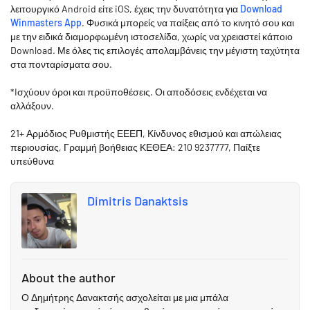
λειτουργικό Android είτε iOS, έχεις την δυνατότητα για
Download
Winmasters App
. Φυσικά μπορείς να παίξεις από το κινητό σου και
με την ειδικά διαμορφωμένη ιστοσελίδα, χωρίς να χρειαστεί κάποιο
Download. Με όλες τις επιλογές απολαμβάνεις την μέγιστη ταχύτητα
στα πονταρίσματα σου.
*Iσχύουν όροι και προϋποθέσεις. Οι αποδόσεις ενδέχεται να
αλλάξουν.
21+ Αρμόδιος Ρυθμιστής ΕΕΕΠ, Κίνδυνος εθισμού και απώλειας
περιουσίας, Γραμμή βοήθειας ΚΕΘΕΑ: 210 9237777, Παίξτε
υπεύθυνα
Dimitris Danaktsis
About the author
Ο Δημήτρης Δανακτσής ασχολείται με μια μπάλα