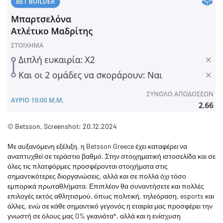
© Betsson, Screenshot: 20.12.2024
Με αυξανόμενη εξέλιξη, η Betsson Greece έχει καταφέρει να
αναπτυχθεί σε τεράστιο βαθμό. Στην στοιχηματική ιστοσελίδα και σε
όλες τις πλατφόρμες προσφέρονται στοιχήματα στις
σημαντικότερες διοργανώσεις, αλλά και σε πολλά όχι τόσο
εμπορικά πρωταθλήματα. Επιπλέον θα συναντήσετε και πολλές
επιλογές εκτός αθλητισμού, όπως πολιτική, τηλεόραση, esports και
άλλες, ενώ σε κάθε σημαντικό γεγονός η εταιρία μας προσφέρει την
γνωστή σε όλους μας 0% γκανιότα*, αλλά και η ενίσχυση