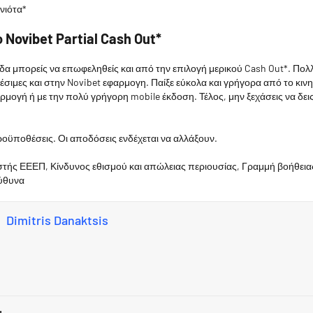
νιότα*
Novibet Partial Cash Out*
α μπορείς να επωφεληθείς και από την επιλογή μερικού Cash Out*. Πολ
έσιμες και στην Novibet εφαρμογη. Παίξε εύκολα και γρήγορα από το κινητ
μογή ή με την πολύ γρήγορη mobile έκδοση. Τέλος, μην ξεχάσεις να δεις
ροϋποθέσεις. Οι αποδόσεις ενδέχεται να αλλάξουν.
στής ΕΕΕΠ, Κίνδυνος εθισμού και απώλειας περιουσίας, Γραμμή βοήθει
εύθυνα
Dimitris Danaktsis