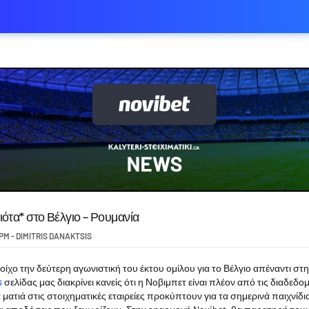
ότα* στο Βέλγιο – Ρουμανία
 PM
-
DIMITRIS DANAKTSIS
οίχο την δεύτερη αγωνιστική του έκτου ομίλου για το Βέλγιο απέναντι στ
s
σελίδας μας διακρίνει κανείς ότι η Νοβιμπετ είναι πλέον από τις διαδεδο
 ματιά στις στοιχηματικές εταιρείες προκύπτουν για τα σημερινά παιχνίδ