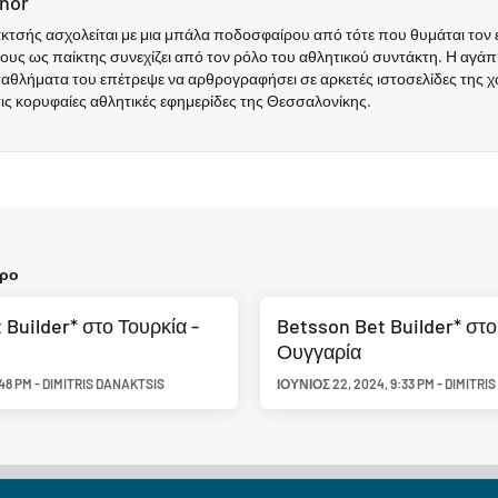
thor
τσής ασχολείται με μια μπάλα ποδοσφαίρου από τότε που θυμάται τον ε
ους ως παίκτης συνεχίζει από τον ρόλο του αθλητικού συντάκτη. Η αγάπη
ταθλήματα του επέτρεψε να αρθρογραφήσει σε αρκετές ιστοσελίδες της χ
τις κορυφαίες αθλητικές εφημερίδες της Θεσσαλονίκης.
θρο
 Builder* στο Τουρκία -
Betsson Bet Builder* στο
Ουγγαρία
48 PM
-
DIMITRIS DANAKTSIS
ΙΟΎΝΙΟΣ 22, 2024
,
9:33 PM
-
DIMITRI