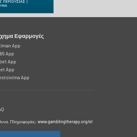
ίχημα Εφαρμογές
ximan App
65 App
bet App
et App
stoixima App
AQ
ύθυνα. Πληροφορίες:
www.gamblingtherapy.org/el