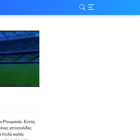
ην Ρουμανία. Εντός
μένες ιστοσελίδες
ια πολύ καλές