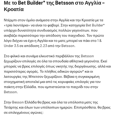
Με το Bet Builder* της Betsson στο Αγγλία –
Κροατία
Ντέρμπι στον όμιλο ανάμεσα στην Αγγλία και την Κροατία με τα
«τρία λιοντάρια» να είναι το φαβορί. Στην κατηγορία Bet Builder*
υπάρχει δυνατότητα συνδυασμός πολλών γεγονότων, που
ανεβάζει περισσότερο την απόδοση του παιχνιδιού. Τον πρώτο
λόγο δείχνει να έχει η Αγγλία και το ματς μπορεί να πάει στο 1 &
Under 3.5 σε απόδοση 2.23 από την Betsson.
Στο φιλικό και συνάμα ελκυστικό περιβάλλον της Betsson
ξεχωρίζουν επιλογές σε όλα τα σπουδαία αθλητικά γεγονότα. Εκεί
μπορείς να βρεις επιλογές όπως νικητής της διοργάνωσης, αλλά και
περισσότερες αγορές. Το πλήθος ειδικών αγορών* και οι
λειτουργίες της Μπετσον ξεχωρίζουν. Βέβαια η συγκεκριμένη
στοιχηματική αποτελεί μια από τις κορυφαίες επιλογές για τον
παίκτη στην Ελλάδα, που εμπιστεύεται το παιχνίδι του στην
Betsson.
Στην Besson Ελλάδα θα βρεις και όλα τα υπόλοιπα ματς της
Τετάρτης και όλων των υπόλοιπων ημερών. Επιπρόσθετα, θα βρεις
σε επιλεγμένους αγώνες: