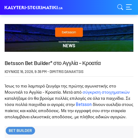
Betsson Bet Builder* στο Αγγλία – Κροατία
ΙΟΎΝΙΟΣ 16, 2026
,
9:36 PM
-
DIMITRIS DANAKTSIS
Ίσως το πιο λαμπερό ζευγάρι της πρώτης αγωνιστικής στο
Μουντιάλ το Αγγλία – Κροατία. Μετά από
σύγκριση στοιχηματικών
καταλήξαμε ότι θα βρούμε πολλές επιλογές σε όλα τα παιχνίδια. Σε
τόσα πολλά παιχνίδια οι αγορές στην
Betsson
δίνουν ευελιξία στους
παίκτες και καλές αποδόσεις. Με την εγγραφή σου στην εταιρεία
απολαμβάνει ελκυστικές αποδόσεις
,
με πλήθος ειδικών αγορών.