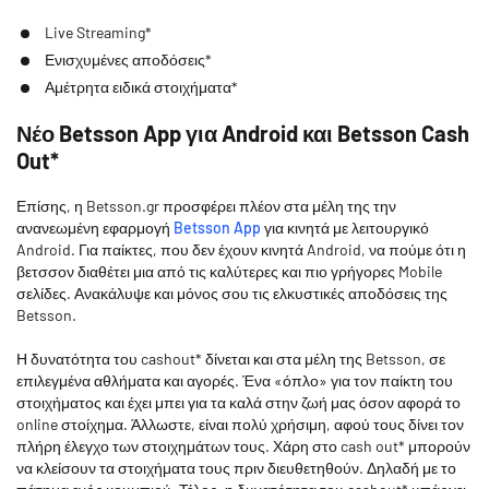
Live Streaming*
Ενισχυμένες αποδόσεις*
Αμέτρητα ειδικά στοιχήματα*
Νέο Betsson App για Android και Betsson Cash
Out*
Επίσης, η Betsson.gr προσφέρει πλέον στα μέλη της την
ανανεωμένη εφαρμογή
Betsson App
για κινητά με λειτουργικό
Android. Για παίκτες, που δεν έχουν κινητά Android, να πούμε ότι η
βετσσον διαθέτει μια από τις καλύτερες και πιο γρήγορες Mobile
σελίδες. Ανακάλυψε και μόνος σου τις ελκυστικές αποδόσεις της
Betsson.
Η δυνατότητα του cashout* δίνεται και στα μέλη της Betsson, σε
επιλεγμένα αθλήματα και αγορές. Ένα «όπλο» για τον παίκτη του
στοιχήματος και έχει μπει για τα καλά στην ζωή μας όσον αφορά το
online στοίχημα. Άλλωστε, είναι πολύ χρήσιμη, αφού τους δίνει τον
πλήρη έλεγχο των στοιχημάτων τους. Χάρη στο cash out* μπορούν
να κλείσουν τα στοιχήματα τους πριν διευθετηθούν. Δηλαδή με το