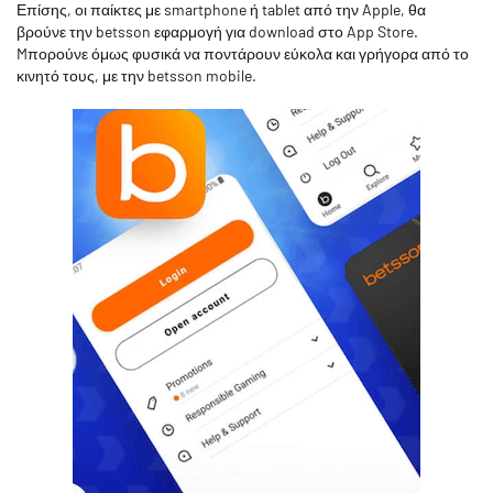
Επίσης, οι παίκτες με smartphone ή tablet από την Apple, θα
βρούνε την betsson εφαρμογή για download στο App Store.
Mπορούνε όμως φυσικά να ποντάρουν εύκολα και γρήγορα από το
κινητό τους, με την betsson mobile.