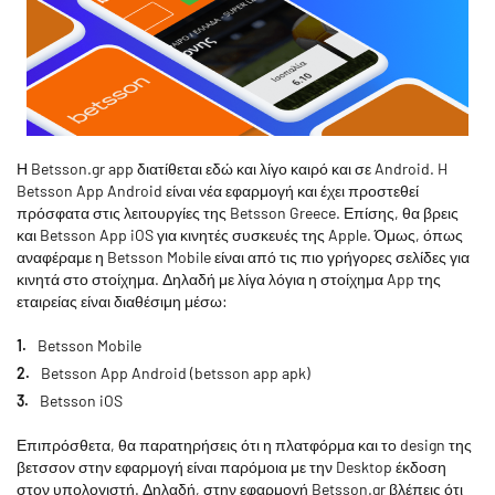
Η Betsson.gr app διατίθεται εδώ και λίγο καιρό και σε Android. H
Betsson App Android είναι νέα εφαρμογή και έχει προστεθεί
πρόσφατα στις λειτουργίες της Betsson Greece. Επίσης, θα βρεις
και Betsson App iOS για κινητές συσκευές της Apple. Όμως, όπως
αναφέραμε η Betsson Mobile είναι από τις πιο γρήγορες σελίδες για
κινητά στο στοίχημα. Δηλαδή με λίγα λόγια η στοίχημα App της
εταιρείας είναι διαθέσιμη μέσω:
Betsson Mobile
Betsson App Android (betsson app apk)
Betsson iOS
Επιπρόσθετα, θα παρατηρήσεις ότι η πλατφόρμα και το design της
βετσσον στην εφαρμογή είναι παρόμοια με την Desktop έκδοση
στον υπολογιστή. Δηλαδή, στην εφαρμογή Betsson.gr βλέπεις ότι