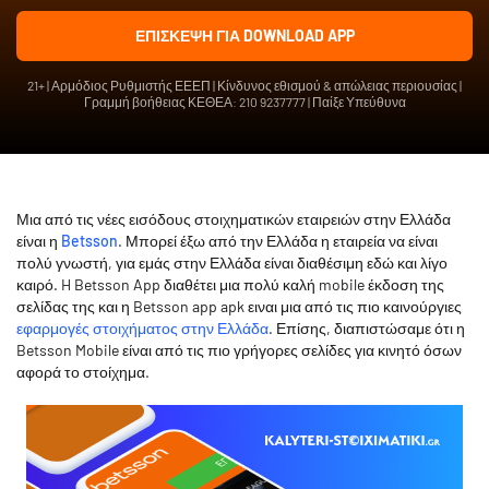
ΕΠΙΣΚΕΨΗ ΓΙΑ DOWNLOAD APP
21+ | Αρμόδιος Ρυθμιστής ΕΕΕΠ | Κίνδυνος εθισμού & απώλειας περιουσίας |
Γραμμή βοήθειας ΚΕΘΕΑ: 210 9237777 | Παίξε Υπεύθυνα
Μια από τις νέες εισόδους στοιχηματικών εταιρειών στην Ελλάδα
είναι η
Betsson
. Μπορεί έξω από την Ελλάδα η εταιρεία να είναι
πολύ γνωστή, για εμάς στην Ελλάδα είναι διαθέσιμη εδώ και λίγο
καιρό. H Betsson App διαθέτει μια πολύ καλή mobile έκδοση της
σελίδας της και η Betsson app apk ειναι μια από τις πιο καινούργιες
εφαρμογές στοιχήματος στην Ελλάδα
. Επίσης, διαπιστώσαμε ότι η
Betsson Mobile είναι από τις πιο γρήγορες σελίδες για κινητό όσων
αφορά το στοίχημα.