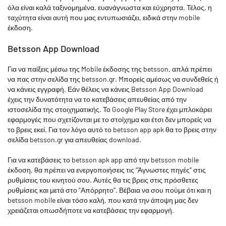
όλα είναι καλά ταξινομημένα, ευανάγνωστα και εύχρηστα. Τέλος, η
ταχύτητα είναι αυτή που μας εντυπωσιάζει, ειδικά στην mobile
έκδοση.
Betsson App Download
Για να παίξεις μέσω της Mobile έκδοσης της betsson, απλά πρέπει
να πας στην σελίδα της betsson.gr. Mπορείς αμέσως να συνδεθείς ή
να κάνεις εγγραφή. Εάν θέλεις να κάνεις Betsson App Download
έχεις την δυνατότητα να το κατεβάσεις απευθείας από την
ιστοσελίδα της στοιχηματικής. Το Google Play Store έχει μπλοκάρει
εφαρμογές που σχετίζονται με το στοίχημα και έτσι δεν μπορείς να
το βρεις εκεί. Για τον λόγο αυτό το betsson app apk θα το βρεις στην
σελίδα betsson.gr για απευθείας download.
Για να κατεβάσεις το betsson apk app από την betsson mobile
έκδοση, θα πρέπει να ενεργοποιήσεις τις “Άγνωστες πηγές” στις
ρυθμίσεις του κινητού σου. Αυτές θα τις βρεις στις πρόσθετες
ρυθμίσεις και μετά στο “Απόρρητο”. Βέβαια να σου πούμε ότι και η
betsson mobile είναι τόσο καλή, που κατά την άποψη μας δεν
χρειάζεται οπωσδήποτε να κατεβάσεις την εφαρμογή.