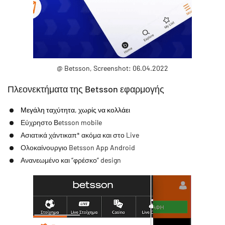
@ Betsson, Screenshot: 06.04.2022
Πλεονεκτήματα της Betsson εφαρμογής
Μεγάλη ταχύτητα, χωρίς να κολλάει
Εύχρηστο Βetsson mobile
Ασιατικά χάντικαπ* ακόμα και στο Live
Ολοκαίνουργιο Betsson App Android
Ανανεωμένο και “φρέσκο” design