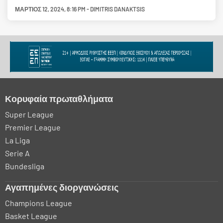
ΜΆΡΤΙΟΣ 12, 2024
,
8:16 PM
-
DIMITRIS DANAKTSIS
Κορυφαία πρωταθλήματα
Super League
Premier League
La Liga
Serie A
Bundesliga
Αγαπημένες διοργανώσεις
Champions League
Basket League