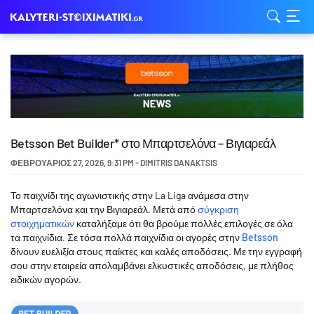
Betsson Bet Builder* στο Μπαρτσελόνα – Βιγιαρεάλ
ΦΕΒΡΟΥΆΡΙΟΣ 27, 2026
,
9:31 PM
-
DIMITRIS DANAKTSIS
Το παιχνίδι της αγωνιστικής στην La Liga ανάμεσα στην
Μπαρτσελόνα και την Βιγιαρεάλ. Μετά από
σύγκριση
στοιχηματικών
καταλήξαμε ότι θα βρούμε πολλές επιλογές σε όλα
τα παιχνίδια. Σε τόσα πολλά παιχνίδια οι αγορές στην
Betsson
δίνουν ευελιξία στους παίκτες και καλές αποδόσεις. Με την εγγραφή
σου στην εταιρεία απολαμβάνει ελκυστικές αποδόσεις
,
με πλήθος
ειδικών αγορών.