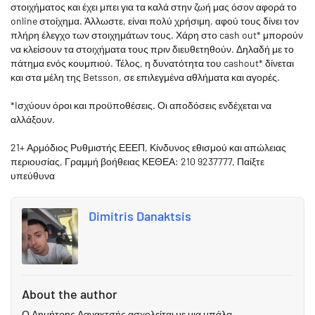
στοιχήματος και έχει μπει για τα καλά στην ζωή μας όσον αφορά το
online στοίχημα. Άλλωστε, είναι πολύ χρήσιμη, αφού τους δίνει τον
πλήρη έλεγχο των στοιχημάτων τους. Χάρη στο cash out* μπορούν
να κλείσουν τα στοιχήματα τους πριν διευθετηθούν. Δηλαδή με το
πάτημα ενός κουμπιού. Τέλος, η δυνατότητα του cashout* δίνεται
και στα μέλη της Betsson, σε επιλεγμένα αθλήματα και αγορές.
*Iσχύουν όροι και προϋποθέσεις. Οι αποδόσεις ενδέχεται να
αλλάξουν.
21+ Αρμόδιος Ρυθμιστής ΕΕΕΠ, Κίνδυνος εθισμού και απώλειας
περιουσίας, Γραμμή βοήθειας ΚΕΘΕΑ: 210 9237777, Παίξτε
υπεύθυνα
Dimitris Danaktsis
About the author
Ο Δημήτρης Δανακτσής ασχολείται με μια μπάλα