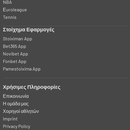
NBA
Εuroleague
Tennis
Στοίχημα Εφαρμογές
Stoiximan App
Bet365 App
Novibet App
Fonbet App
Pamestoixima App
Χρήσιμες Πληροφορίες
Επικοινωνία
Η ομάδα μας
Χορηγοί αθλητών
Imprint
Privacy Policy