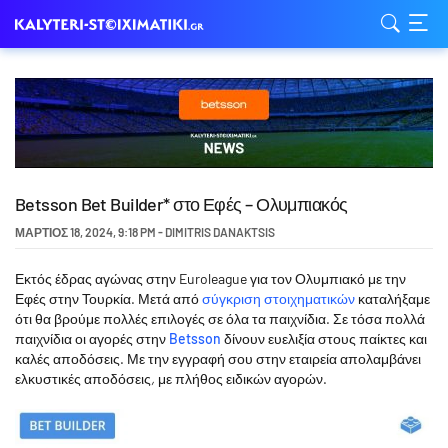
Betsson Bet Builder* στο Εφές – Ολυμπιακός
ΜΆΡΤΙΟΣ 18, 2024
,
9:18 PM
-
DIMITRIS DANAKTSIS
Εκτός έδρας αγώνας στην Euroleague για τον Ολυμπιακό με την
Εφές στην Τουρκία. Μετά από
σύγκριση στοιχηματικών
καταλήξαμε
ότι θα βρούμε πολλές επιλογές σε όλα τα παιχνίδια. Σε τόσα πολλά
παιχνίδια οι αγορές στην
Betsson
δίνουν ευελιξία στους παίκτες και
καλές αποδόσεις. Με την εγγραφή σου στην εταιρεία απολαμβάνει
ελκυστικές αποδόσεις
,
με πλήθος ειδικών αγορών.