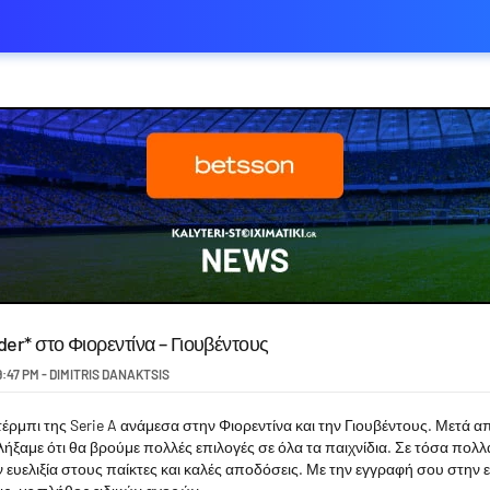
der* στο Φιορεντίνα – Γιουβέντους
9:47 PM
-
DIMITRIS DANAKTSIS
ντέρμπι της Serie A ανάμεσα στην Φιορεντίνα και την Γιουβέντους. Μετά 
ήξαμε ότι θα βρούμε πολλές επιλογές σε όλα τα παιχνίδια. Σε τόσα πολλά
 ευελιξία στους παίκτες και καλές αποδόσεις. Με την εγγραφή σου στην 