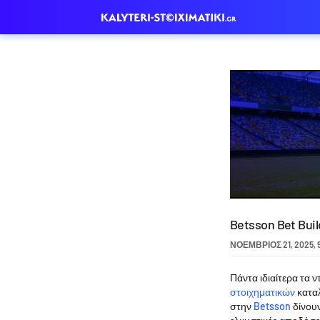
Betsson Bet Buil
ΝΟΈΜΒΡΙΟΣ 21, 2025
,
Πάντα ιδιαίτερα τα 
στοιχηματικών
καταλ
στην
Betsson
δίνουν