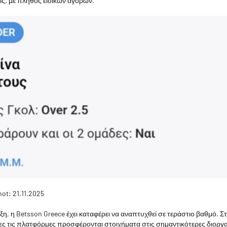
ις
,
με πλήθος ειδικών αγορών.
ot: 21.11.2025
ξη, η Betsson Greece έχει καταφέρει να αναπτυχθεί σε τεράστιο βαθμό. Σ
λες τις πλατφόρμες προσφέρονται στοιχήματα στις σημαντικότερες διοργα