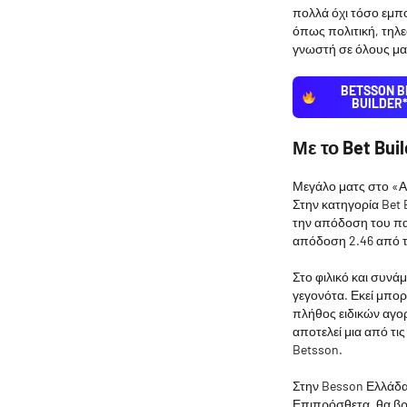
πολλά όχι τόσο εμπ
όπως πολιτική, τηλε
γνωστή σε όλους μα
BETSSON B
BUILDER
Με το Bet Bui
Μεγάλο ματς στο «Αρ
Στην κατηγορία Bet
την απόδοση του παι
απόδοση 2.46 από τ
Στο φιλικό και συνά
γεγονότα. Εκεί μπορ
πλήθος ειδικών αγορ
αποτελεί μια από τι
Betsson.
Στην Besson Ελλάδα
Επιπρόσθετα, θα βρ