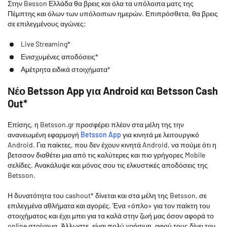
Στην Besson Ελλάδα θα βρεις και όλα τα υπόλοιπα ματς της
Πέμπτης και όλων των υπόλοιπων ημερών. Επιπρόσθετα, θα βρεις
σε επιλεγμένους αγώνες:
Live Streaming*
Ενισχυμένες αποδόσεις*
Αμέτρητα ειδικά στοιχήματα*
Νέο Betsson App για Android και Betsson Cash
Out*
Επίσης, η Betsson.gr προσφέρει πλέον στα μέλη της την
ανανεωμένη εφαρμογή
Betsson App
για κινητά με λειτουργικό
Android. Για παίκτες, που δεν έχουν κινητά Android, να πούμε ότι η
βετσσον διαθέτει μια από τις καλύτερες και πιο γρήγορες Mobile
σελίδες. Ανακάλυψε και μόνος σου τις ελκυστικές αποδόσεις της
Betsson.
Η δυνατότητα του cashout* δίνεται και στα μέλη της Betsson, σε
επιλεγμένα αθλήματα και αγορές. Ένα «όπλο» για τον παίκτη του
στοιχήματος και έχει μπει για τα καλά στην ζωή μας όσον αφορά το
online στοίχημα. Άλλωστε, είναι πολύ χρήσιμη, αφού τους δίνει τον