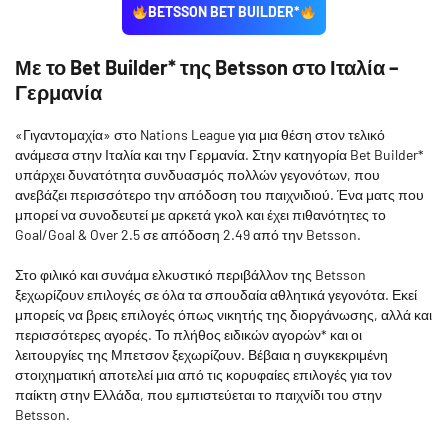
BETSSON BET BUILDER*
Με το Bet Builder* της Betsson στο Ιταλία –
Γερμανία
«Γιγαντομαχία» στο Nations League για μια θέση στον τελικό
ανάμεσα στην Ιταλία και την Γερμανία. Στην κατηγορία Bet Builder*
υπάρχει δυνατότητα συνδυασμός πολλών γεγονότων, που
ανεβάζει περισσότερο την απόδοση του παιχνιδιού. Ένα ματς που
μπορεί να συνοδευτεί με αρκετά γκολ και έχει πιθανότητες το
Goal/Goal & Over 2.5 σε απόδοση 2.49 από την Betsson.
Στο φιλικό και συνάμα ελκυστικό περιβάλλον της Betsson
ξεχωρίζουν επιλογές σε όλα τα σπουδαία αθλητικά γεγονότα. Εκεί
μπορείς να βρεις επιλογές όπως νικητής της διοργάνωσης, αλλά και
περισσότερες αγορές. Το πλήθος ειδικών αγορών* και οι
λειτουργίες της Μπετσον ξεχωρίζουν. Βέβαια η συγκεκριμένη
στοιχηματική αποτελεί μια από τις κορυφαίες επιλογές για τον
παίκτη στην Ελλάδα, που εμπιστεύεται το παιχνίδι του στην
Betsson.