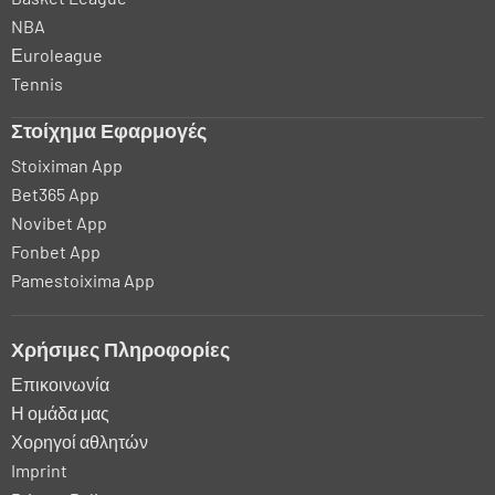
NBA
Εuroleague
Tennis
Στοίχημα Εφαρμογές
Stoiximan App
Bet365 App
Novibet App
Fonbet App
Pamestoixima App
Χρήσιμες Πληροφορίες
Επικοινωνία
Η ομάδα μας
Χορηγοί αθλητών
Imprint