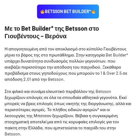
BETSSON BET BUILDER*
Με το Bet Builder* της Betsson στο
Γιουβέντους – Βερόνα
Η απογοητευμένη από τον αποκλεισμό στο κύπελλο Γιουβέντους
ρίχνει το βάρος της στο πρωτάθλημα. Στην κατηγορία Bet Builder*
υπάρχει δυνατότητα συνδυασμός πολλών γεγονότων, που
ανεβάζει περισσότερο την απόδοση του παιχνιδιού. Ξεκάθαρο
προβάδισμα στους γηπεδούχους που μπορούν το 1 & Over 2.5 σε
απόδοση 2.01 από την Betsson.
Στο φιλικό και συνάμα ελκυστικό περιβάλλον της Betsson
ξεχωρίζουν επιλογές σε όλα τα σπουδαία αθλητικά γεγονότα. Εκεί
μπορείς να βρεις επιλογές όπως νικητής της διοργάνωσης, αλλά και
περισσότερες αγορές. Το πλήθος ειδικών αγορών* και οι
λειτουργίες της Μπετσον ξεχωρίζουν. Βέβαια η συγκεκριμένη
στοιχηματική αποτελεί μια από τις κορυφαίες επιλογές για τον
παίκτη στην Ελλάδα, που εμπιστεύεται το παιχνίδι του στην
Betsson.