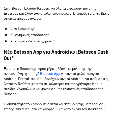
Στην Besson Ελλάδα θα βρεις και όλα τα υπόλοιπα ματς της
Δευτέρας και όλων των υπόλοιπων ημερών. Επιπρόσθετα, θα βρεις
σε επιλεγμένους αγώνες:
Live Streaming*
Ενισχυμένες αποδόσεις*
Αμέτρητα ειδικά στοιχήματα*
Νέο Betsson App για Android και Betsson Cash
Out*
Επίσης, η Betsson.gr προσφέρει πλέον στα μέλη της την
ανανεωμένη εφαρμογή
Betsson App
για κινητά με λειτουργικό
Android. Για παίκτες, που δεν έχουν κινητά Android, να πούμε ότι η
βετσσον διαθέτει μια από τις καλύτερες και πιο γρήγορες Mobile
σελίδες. Ανακάλυψε και μόνος σου τις ελκυστικές αποδόσεις της
Betsson.
Η δυνατότητα του cashout* δίνεται και στα μέλη της Betsson, σε
επιλεγμένα αθλήματα και αγορές. Ένα «όπλο» για τον παίκτη του