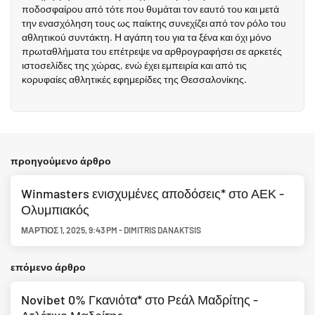
ποδοσφαίρου από τότε που θυμάται τον εαυτό του και μετά
την ενασχόληση τους ως παίκτης συνεχίζει από τον ρόλο του
αθλητικού συντάκτη. Η αγάπη του για τα ξένα και όχι μόνο
πρωταθλήματα του επέτρεψε να αρθρογραφήσει σε αρκετές
ιστοσελίδες της χώρας, ενώ έχει εμπειρία και από τις
κορυφαίες αθλητικές εφημερίδες της Θεσσαλονίκης.
προηγούμενο άρθρο
Winmasters ενισχυμένες αποδόσεις* στο ΑΕΚ -
Ολυμπιακός
ΜΆΡΤΙΟΣ 1, 2025
,
9:43 PM
-
DIMITRIS DANAKTSIS
επόμενο άρθρο
Novibet 0% Γκανιότα* στο Ρεάλ Μαδρίτης -