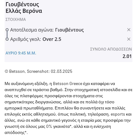
© Betsson, Screenshot: 02.03.2025
Με αυξανόμενη εξέλιξη, η Betsson Greece έχει καταφέρει να
αναπτυχθεί σε τεράστιο βαθμό. Στην στοιχηματική ιστοσελίδα και σε
όλες τις πλατφόρμες προσφέρονται στοιχήματα στις
σημαντικότερες διοργανώσεις, αλλά και σε πολλά όχι τόσο
εμπορικά πρωταθλήματα. Επιπλέον θα συναντήσετε και πολλές
επιλογές εκτός αθλητισμού, όπως πολιτική, τηλεόραση, esports και
άλλες, ενώ σε κάθε σημαντικό γεγονός η εταιρία μας προσφέρει την
γνωστή σε όλους μας 0% γκανιότα*, αλλά και η ενίσχυση
απόδοσης*.