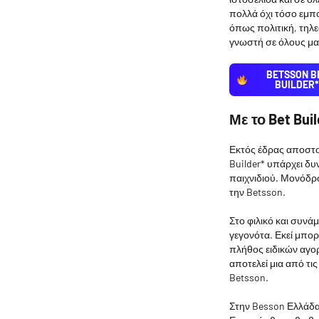
πολλά όχι τόσο εμπ
όπως πολιτική, τηλε
γνωστή σε όλους μα
BETSSON B
BUILDER
Με το Bet Bui
Εκτός έδρας αποστο
Builder* υπάρχει δ
παιχνιδιού. Μονόδρο
την Betsson.
Στο φιλικό και συνά
γεγονότα. Εκεί μπορ
πλήθος ειδικών αγορ
αποτελεί μια από τι
Betsson.
Στην Besson Ελλάδα