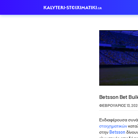
Betsson Bet Bui
ΦΕΒΡΟΥΆΡΙΟΣ 13, 202
Ενδιαφέρουσα συνά
στοιχηματικών
καταλ
στην
Betsson
δίνουν