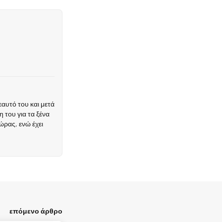
αυτό του και μετά
 του για τα ξένα
ώρας, ενώ έχει
επόμενο άρθρο