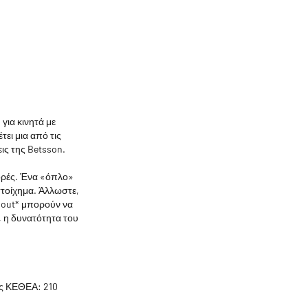
p
για κινητά με
τει μια από τις
ις της Betsson.
γορές. Ένα «όπλο»
 στοίχημα. Άλλωστε,
h out* μπορούν να
, η δυνατότητα του
ας ΚΕΘΕΑ: 210