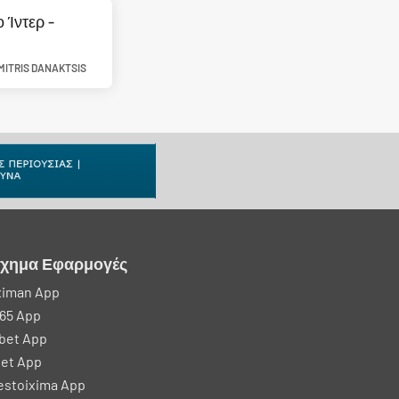
 Ίντερ -
MITRIS DANAKTSIS
ίχημα Εφαρμογές
ximan App
65 App
bet App
et App
stoixima App