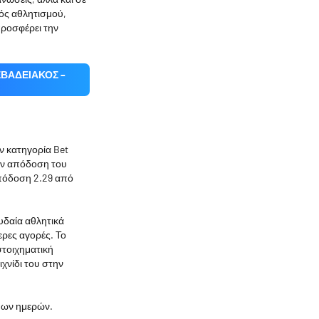
ός αθλητισμού,
προσφέρει την
ΕΒΑΔΕΙΑΚΟΣ –
ν κατηγορία Bet
ην απόδοση του
απόδοση 2.29 από
υδαία αθλητικά
ερες αγορές. Το
στοιχηματική
ιχνίδι του στην
πων ημερών.