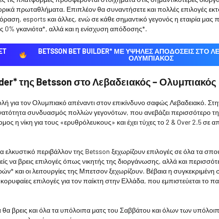
ορικά πρωταθλήματα. Επιπλέον θα συναντήσετε και πολλές επιλογές εκτ
όραση, esports και άλλες, ενώ σε κάθε σημαντικό γεγονός η εταιρία μας 
ς 0% γκανιότα*, αλλά και η ενίσχυση απόδοσης*.
ET
BETSSON BET BUILDER* ΜΕ ΥΨΗΛΈΣ ΑΠΟΔΌΣΕΙΣ ΣΤΟ Λ
*
ΟΛΥΜΠΙΑΚΟΣ
lder* της Betsson στο Λεβαδειακός – Ολυμπιακός
λή για τον Ολυμπιακό απέναντι στον επικίνδυνο σαφώς Λεβαδειακό. Στη
υνατότητα συνδυασμός πολλών γεγονότων, που ανεβάζει περισσότερο τ
μος η νίκη για τους «ερυθρόλευκους» και έχει τύχες το 2 & Over 2.5 σε 
μα ελκυστικό περιβάλλον της Betsson ξεχωρίζουν επιλογές σε όλα τα σπο
είς να βρεις επιλογές όπως νικητής της διοργάνωσης, αλλά και περισσότ
ών* και οι λειτουργίες της Μπετσον ξεχωρίζουν. Βέβαια η συγκεκριμένη 
ς κορυφαίες επιλογές για τον παίκτη στην Ελλάδα, που εμπιστεύεται το πα
 θα βρεις και όλα τα υπόλοιπα ματς του Σαββάτου και όλων των υπόλοι