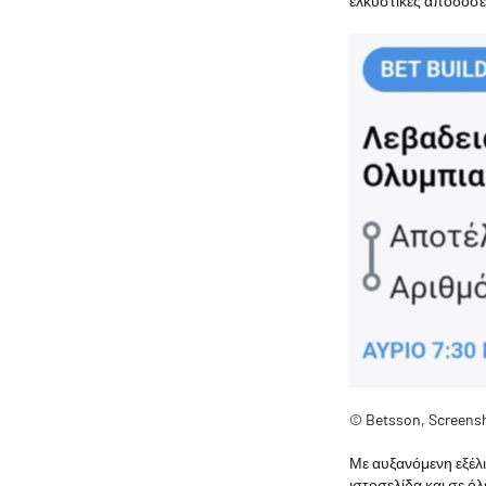
ελκυστικές αποδόσε
© Betsson, Screensh
Με αυξανόμενη εξέλι
ιστοσελίδα και σε ό