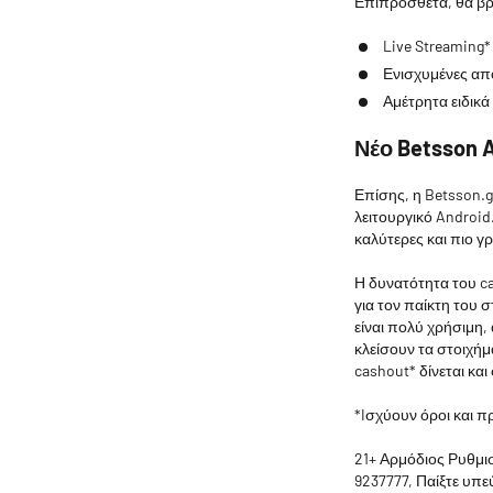
Επιπρόσθετα, θα βρ
Live Streaming*
Ενισχυμένες απ
Αμέτρητα ειδικά
Νέο Betsson A
Επίσης, η Betsson.
λειτουργικό Android.
καλύτερες και πιο γ
Η δυνατότητα του ca
για τον παίκτη του 
είναι πολύ χρήσιμη,
κλείσουν τα στοιχήμ
cashout* δίνεται κα
*Iσχύουν όροι και π
21+ Αρμόδιος Ρυθμι
9237777, Παίξτε υπ