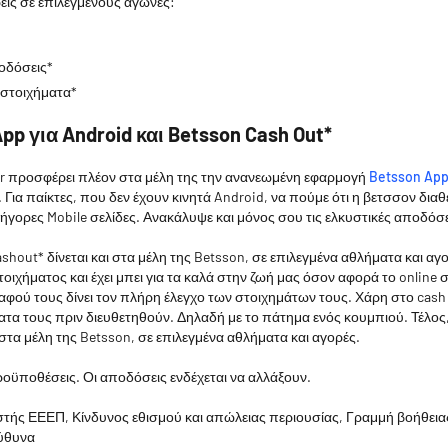
εις σε επιλεγμένους αγώνες:
οδόσεις*
 στοιχήματα*
pp για Android και Betsson Cash Out*
gr προσφέρει πλέον στα μέλη της την ανανεωμένη εφαρμογή
Betsson Ap
 Για παίκτες, που δεν έχουν κινητά Android, να πούμε ότι η βετσσον διαθέ
ρήγορες Mobile σελίδες. Ανακάλυψε και μόνος σου τις ελκυστικές αποδόσε
shout* δίνεται και στα μέλη της Betsson, σε επιλεγμένα αθλήματα και α
στοιχήματος και έχει μπει για τα καλά στην ζωή μας όσον αφορά το online
 αφού τους δίνει τον πλήρη έλεγχο των στοιχημάτων τους. Χάρη στο cas
ατα τους πριν διευθετηθούν. Δηλαδή με το πάτημα ενός κουμπιού. Τέλος
ι στα μέλη της Betsson, σε επιλεγμένα αθλήματα και αγορές.
ροϋποθέσεις. Οι αποδόσεις ενδέχεται να αλλάξουν.
στής ΕΕΕΠ, Κίνδυνος εθισμού και απώλειας περιουσίας, Γραμμή βοήθει
εύθυνα