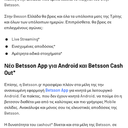
Betsson.
Στην Besson Ελλάδα θα βρεις και όλα τα υπόλοιπα ματς της Τρίτης
και όλων των υπόλοιπων ημερών. Επιπρόσθετα, θα βρεις σε
επιλεγμένους αγώνες:
Live Streaming*
Ενισχυμένες αποδόσεις*
Αμέτρητα ειδικά στοιχήματα*
Νέο Betsson App για Android και Betsson Cash
Out*
Επίσης, η Betsson.gr προσφέρει πλέον στα μέλη της την
ανανεωμένη εφαρμογή
Betsson App
για κινητά με λειτουργικό
Android. Για παίκτες, που δεν έχουν κινητά Android, να πούμε ότι η
βετσσον διαθέτει μια από τις καλύτερες και πιο γρήγορες Mobile
σελίδες. Ανακάλυψε και μόνος σου τις ελκυστικές αποδόσεις της
Betsson.
Η δυνατότητα του cashout* δίνεται και στα μέλη της Betsson, σε