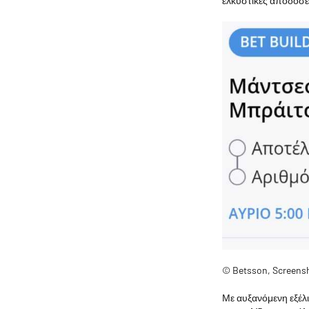
ελκυστικές αποδόσε
© Betsson, Screensh
Με αυξανόμενη εξέλι