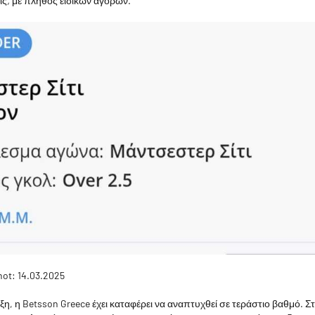
ις
,
με πλήθος ειδικών αγορών.
ot: 14.03.2025
ξη, η Betsson Greece έχει καταφέρει να αναπτυχθεί σε τεράστιο βαθμό. Σ