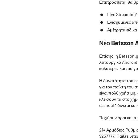
Επιπρόσθετα, θα βρ
Live Streaming*
Ενισχυμένες απ
Αμέτρητα ειδικά
Νέο Betsson A
Επίσης, η Betsson.
λειτουργικό Android.
καλύτερες και πιο γ
Η δυνατότητα του ca
για τον παίκτη του 
είναι πολύ χρήσιμη,
κλείσουν τα στοιχήμ
cashout* δίνεται κα
*Iσχύουν όροι και π
21+ Αρμόδιος Ρυθμι
9237777, Παίξτε υπ