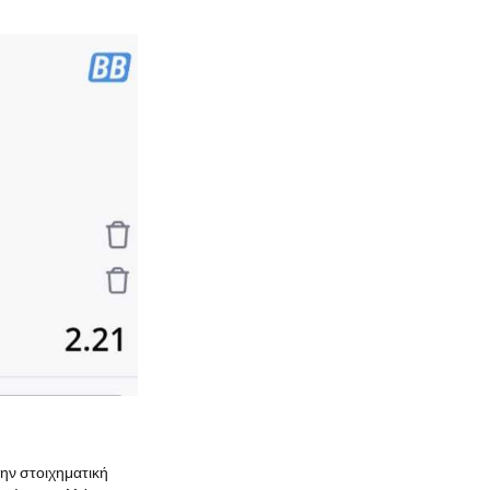
την στοιχηματική