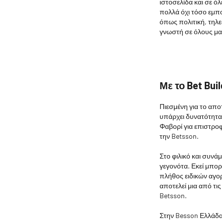
ιστοσελίδα και σε ό
πολλά όχι τόσο εμπ
όπως πολιτική, τηλε
γνωστή σε όλους μα
Με το Bet Bui
Πιεσμένη για το απο
υπάρχει δυνατότητα
Φαβορί για επιστροφ
την Betsson.
Στο φιλικό και συνά
γεγονότα. Εκεί μπορ
πλήθος ειδικών αγορ
αποτελεί μια από τι
Betsson.
Στην Besson Ελλάδα