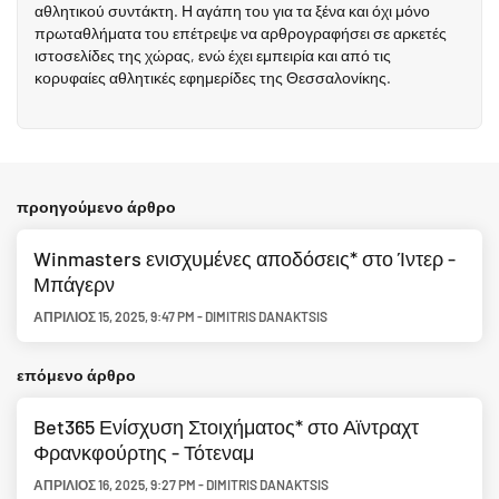
αθλητικού συντάκτη. Η αγάπη του για τα ξένα και όχι μόνο
πρωταθλήματα του επέτρεψε να αρθρογραφήσει σε αρκετές
ιστοσελίδες της χώρας, ενώ έχει εμπειρία και από τις
κορυφαίες αθλητικές εφημερίδες της Θεσσαλονίκης.
προηγούμενο άρθρο
Winmasters ενισχυμένες αποδόσεις* στο Ίντερ -
Μπάγερν
ΑΠΡΊΛΙΟΣ 15, 2025
,
9:47 PM
-
DIMITRIS DANAKTSIS
επόμενο άρθρο
Bet365 Ενίσχυση Στοιχήματος* στο Αϊντραχτ
Φρανκφούρτης - Τότεναμ
ΑΠΡΊΛΙΟΣ 16, 2025
,
9:27 PM
-
DIMITRIS DANAKTSIS