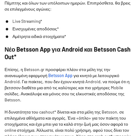
Πέμπτης και όλων των υπόλοιπων ημερών. Επιπρόσθετα, θα βρεις
σε επιλεγμένους αγώνες:
Live Streaming*
Ενισχυμένες αποδόσεις*
Αμέτρητα ειδικά στοιχήματα*
Νέο Betsson App για Android και Betsson Cash
Out*
Επίσης, η Betsson.gr προσφέρει πλέον στα μέλη της την
ανανεωμένη εφαρμογή
Betsson App
για κινητά με λειτουργικό
Android. Για παίκτες, που δεν έχουν κινητά Android, να πούμε ότι η
βετσσον διαθέτει μια από τις καλύτερες και πιο γρήγορες Mobile
σελίδες. Ανακάλυψε και μόνος σου τις ελκυστικές αποδόσεις της
Betsson.
Η δυνατότητα του cashout* δίνεται και στα μέλη της Betsson, σε
επιλεγμένα αθλήματα και αγορές. Ένα «όπλο» για τον παίκτη του
στοιχήματος και έχει μπει για τα καλά στην ζωή μας όσον αφορά το
online στοίχημα. Άλλωστε, είναι πολύ χρήσιμη, αφού τους δίνει τον