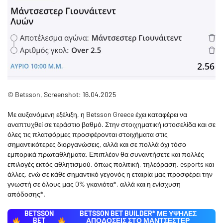
© Betsson, Screenshot: 16.04.2025
Με αυξανόμενη εξέλιξη, η Betsson Greece έχει καταφέρει να
αναπτυχθεί σε τεράστιο βαθμό. Στην στοιχηματική ιστοσελίδα και σε
όλες τις πλατφόρμες προσφέρονται στοιχήματα στις
σημαντικότερες διοργανώσεις, αλλά και σε πολλά όχι τόσο
εμπορικά πρωταθλήματα. Επιπλέον θα συναντήσετε και πολλές
επιλογές εκτός αθλητισμού, όπως πολιτική, τηλεόραση, esports και
άλλες, ενώ σε κάθε σημαντικό γεγονός η εταιρία μας προσφέρει την
γνωστή σε όλους μας 0% γκανιότα*, αλλά και η ενίσχυση
απόδοσης*.
BETSSON
BETSSON BET BUILDER* ΜΕ ΥΨΗΛΈΣ
BET
ΑΠΟΔΌΣΕΙΣ ΣΤΟ ΜΑΝΤΣΕΣΤΕΡ