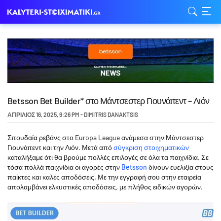
Betsson Bet Builder* στο Μάντσεστερ Γιουνάιτεντ – Λιόν
ΑΠΡΊΛΙΟΣ 16, 2025
,
9:26 PM
-
DIMITRIS DANAKTSIS
Σπουδαία ρεβάνς στο Europa League ανάμεσα στην Μάντσεστερ
Γιουνάιτεντ και την Λιόν. Μετά από
σύγκριση στοιχηματικών
καταλήξαμε ότι θα βρούμε πολλές επιλογές σε όλα τα παιχνίδια. Σε
τόσα πολλά παιχνίδια οι αγορές στην
Betsson
δίνουν ευελιξία στους
παίκτες και καλές αποδόσεις. Με την εγγραφή σου στην εταιρεία
απολαμβάνει ελκυστικές αποδόσεις
,
με πλήθος ειδικών αγορών.