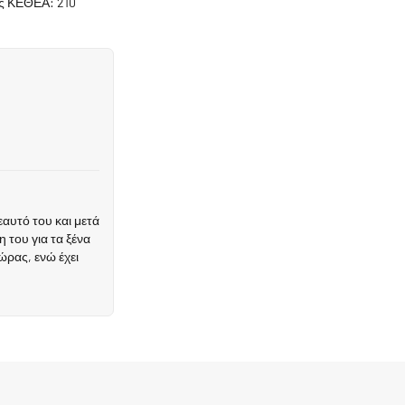
ας ΚΕΘΕΑ: 210
αυτό του και μετά
 του για τα ξένα
ώρας, ενώ έχει