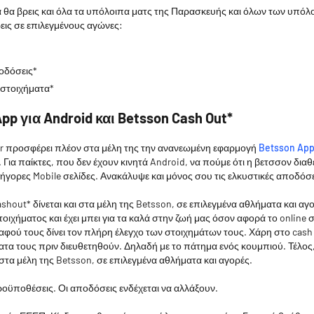
 θα βρεις και όλα τα υπόλοιπα ματς της Παρασκευής και όλων των υπό
εις σε επιλεγμένους αγώνες:
οδόσεις*
 στοιχήματα*
pp για Android και Betsson Cash Out*
gr προσφέρει πλέον στα μέλη της την ανανεωμένη εφαρμογή
Betsson Ap
 Για παίκτες, που δεν έχουν κινητά Android, να πούμε ότι η βετσσον διαθέ
ρήγορες Mobile σελίδες. Ανακάλυψε και μόνος σου τις ελκυστικές αποδόσε
shout* δίνεται και στα μέλη της Betsson, σε επιλεγμένα αθλήματα και α
στοιχήματος και έχει μπει για τα καλά στην ζωή μας όσον αφορά το online
 αφού τους δίνει τον πλήρη έλεγχο των στοιχημάτων τους. Χάρη στο cas
ατα τους πριν διευθετηθούν. Δηλαδή με το πάτημα ενός κουμπιού. Τέλος
ι στα μέλη της Betsson, σε επιλεγμένα αθλήματα και αγορές.
ροϋποθέσεις. Οι αποδόσεις ενδέχεται να αλλάξουν.