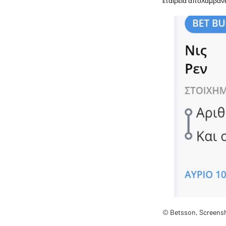
εταιρεία απολαμβάνε
© Betsson, Screens