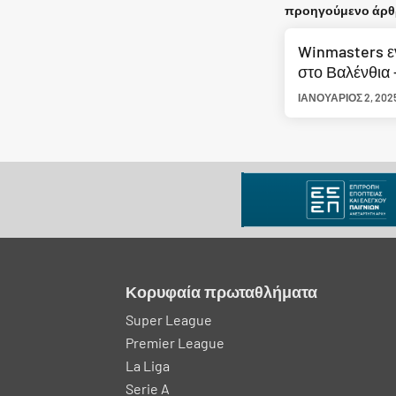
προηγούμενο άρ
Winmasters ε
στο Βαλένθια 
ΙΑΝΟΥΆΡΙΟΣ 2, 202
Κορυφαία πρωταθλήματα
Super League
Premier League
La Liga
Serie A