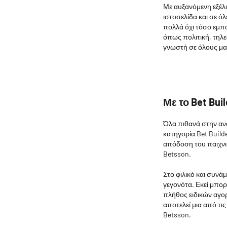
Με αυξανόμενη εξέλι
ιστοσελίδα και σε ό
πολλά όχι τόσο εμπ
όπως πολιτική, τηλε
γνωστή σε όλους μα
Με το Bet Bui
Όλα πιθανά στην ανα
κατηγορία Bet Buil
απόδοση του παιχνιδ
Betsson.
Στο φιλικό και συνά
γεγονότα. Εκεί μπορ
πλήθος ειδικών αγορ
αποτελεί μια από τι
Betsson.