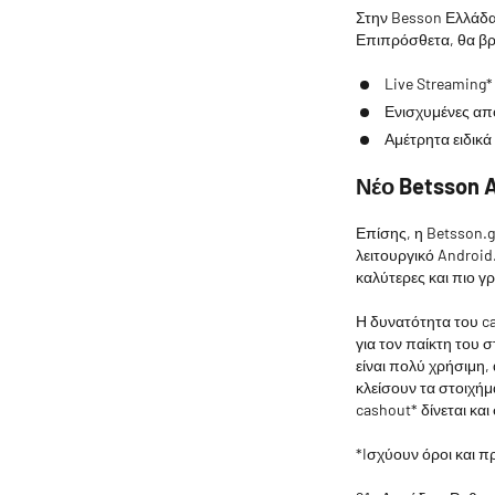
Στην Besson Ελλάδα
Επιπρόσθετα, θα βρ
Live Streaming*
Ενισχυμένες απ
Αμέτρητα ειδικά
Νέο Betsson A
Επίσης, η Betsson.
λειτουργικό Android.
καλύτερες και πιο γ
Η δυνατότητα του ca
για τον παίκτη του 
είναι πολύ χρήσιμη,
κλείσουν τα στοιχήμ
cashout* δίνεται κα
*Iσχύουν όροι και π