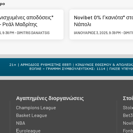
θρο
νισχυμένες αποδόσεις*
Novibet 0% Γκανιότα* στο
- Ρεάλ Μαδρίτης
Νάπολι
5
,
9:36 PM
-
DIMITRIS DANAKTSIS
ΙΑΝΟΥΆΡΙΟΣ 3, 2025
,
9:39 PM
-
DIMIT
Αγαπημένες διοργανώσεις
Στο
Champions League
Stoi
Basket League
Bet3
NBA
Novi
Εuroleague
Fonb