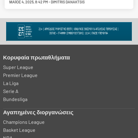
ΜΆΙΟΣ 4, 2025
,
8:42 PM
-
DIMITRIS DANAKTSIS
Κορυφαία πρωταθλήματα
Super League
Premier League
La Liga
Serie A
Bundesliga
Αγαπημένες διοργανώσεις
Champions League
Basket League
NBA