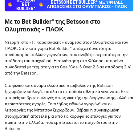
BETSSON BET BUILDER* ΜΕ ΥΨΗΛΈΣ
BET
ΑΠΟΔΌΣΕΙΣ ΣΤΟ ΟΛΥΜΠΙΑΚΟΣ – ΠΑΟΚ
BUILDER*
Με το Bet Builder* της Betsson στο
Ολυμπιακός – ΠΑΟΚ
Ντέρμπι στο «Γ. Καραϊσκάκης» ανάμεσα στον Ολυμπιακό και τον
ΠΑΟΚ. Στην κατηγορία Bet Builder* υπάρχει δυνατότητα
συνδυασμός πολλών γεγονότων, που ανεβάζει περισσότερο την
απόδοση του παιχνιδιού. Η συνάντηση στο Φάληρο μπορεί να
συνοδευτεί με τέρματα για το Goal/Goal & Over 2.5 σε απόδοση 2.41
από την Betsson.
Στο φιλικό και συνάμα ελκυστικό περιβάλλον της Betsson
ξεχωρίζουν επιλογές σε όλα τα σπουδαία αθλητικά γεγονότα. Εκεί
μπορείς να βρεις επιλογές όπως νικητής της διοργάνωσης, αλλά και
περισσότερες αγορές. Το πλήθος ειδικών αγορών* και οι
λειτουργίες της Μπετσον ξεχωρίζουν. Βέβαια η συγκεκριμένη
στοιχηματική αποτελεί μια από τις κορυφαίες επιλογές για τον
παίκτη στην Ελλάδα, που εμπιστεύεται το παιχνίδι του στην
Betsson.