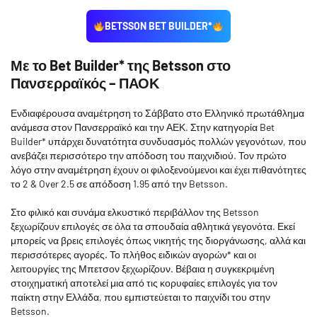
BETSSON BET BUILDER*
Με το Bet Builder* της Betsson στο
Πανσερραϊκός – ΠΑΟΚ
Ενδιαφέρουσα αναμέτρηση το Σάββατο στο Ελληνικό πρωτάθλημα
ανάμεσα στον Πανσερραϊκό και την ΑΕΚ. Στην κατηγορία Bet
Builder* υπάρχει δυνατότητα συνδυασμός πολλών γεγονότων, που
ανεβάζει περισσότερο την απόδοση του παιχνιδιού. Τον πρώτο
λόγο στην αναμέτρηση έχουν οι φιλοξενούμενοι και έχει πιθανότητες
το 2 & Over 2.5 σε απόδοση 1.95 από την Betsson.
Στο φιλικό και συνάμα ελκυστικό περιβάλλον της Betsson
ξεχωρίζουν επιλογές σε όλα τα σπουδαία αθλητικά γεγονότα. Εκεί
μπορείς να βρεις επιλογές όπως νικητής της διοργάνωσης, αλλά και
περισσότερες αγορές. Το πλήθος ειδικών αγορών* και οι
λειτουργίες της Μπετσον ξεχωρίζουν. Βέβαια η συγκεκριμένη
στοιχηματική αποτελεί μια από τις κορυφαίες επιλογές για τον
παίκτη στην Ελλάδα, που εμπιστεύεται το παιχνίδι του στην
Betsson.