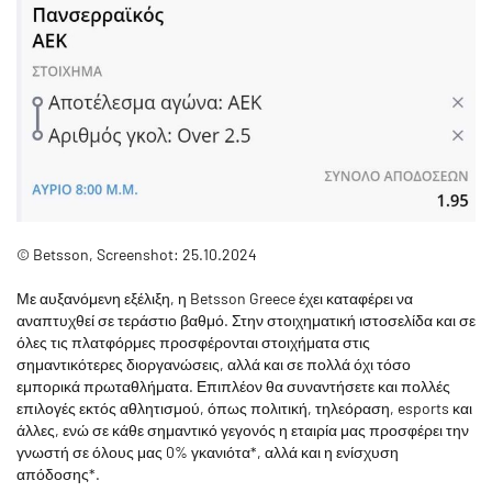
© Betsson, Screenshot: 25.10.2024
Με αυξανόμενη εξέλιξη, η Betsson Greece έχει καταφέρει να
αναπτυχθεί σε τεράστιο βαθμό. Στην στοιχηματική ιστοσελίδα και σε
όλες τις πλατφόρμες προσφέρονται στοιχήματα στις
σημαντικότερες διοργανώσεις, αλλά και σε πολλά όχι τόσο
εμπορικά πρωταθλήματα. Επιπλέον θα συναντήσετε και πολλές
επιλογές εκτός αθλητισμού, όπως πολιτική, τηλεόραση, esports και
άλλες, ενώ σε κάθε σημαντικό γεγονός η εταιρία μας προσφέρει την
γνωστή σε όλους μας 0% γκανιότα*, αλλά και η ενίσχυση
απόδοσης*.