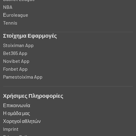
NBA
Εuroleague
Tennis
Στοίχημα Εφαρμογές
Stoiximan App
Bet365 App
Novibet App
Fonbet App
Pamestoixima App
Χρήσιμες Πληροφορίες
Επικοινωνία
Η ομάδα μας
Χορηγοί αθλητών
Imprint