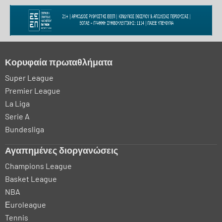
Κορυφαία πρωταθλήματα
Super League
Premier League
La Liga
Serie A
Bundesliga
Αγαπημένες διοργανώσεις
Champions League
Basket League
NBA
Εuroleague
Tennis