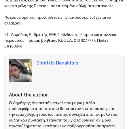
και στα μέλη της Betsson, σε επιλεγμένα αθλήματα και αγορές.
*Iσχύουν όροι και προϋποθέσεις. Οι αποδόσεις ενδέχεται να
αλλάξουν.
21+ Αρμόδιος Ρυθμιστής ΕΕΕΠ, Κίνδυνος εθισμού και απώλειας
περιουσίας, Γραμμή βοήθειας ΚΕΘΕΑ: 210 9237777, Παίξτε
υπεύθυνα
Dimitris Danaktsis
About the author
Ο Δημήτρης Δανακτσής ασχολείται με μια μπάλα
ποδοσφαίρου από τότε που θυμάται τον εαυτό του και μετά
την ενασχόληση τους ως παίκτης συνεχίζει από τον ρόλο του
αθλητικού συντάκτη. Η αγάπη του για τα ξένα και όχι μόνο
πρωταθλήματα του επέτρεψε να αρθρογραφήσει σε αρκετές