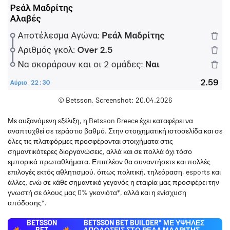
© Betsson, Screenshot: 20.04.2026
Με αυξανόμενη εξέλιξη, η Betsson Greece έχει καταφέρει να
αναπτυχθεί σε τεράστιο βαθμό. Στην στοιχηματική ιστοσελίδα και σε
όλες τις πλατφόρμες προσφέρονται στοιχήματα στις
σημαντικότερες διοργανώσεις, αλλά και σε πολλά όχι τόσο
εμπορικά πρωταθλήματα. Επιπλέον θα συναντήσετε και πολλές
επιλογές εκτός αθλητισμού, όπως πολιτική, τηλεόραση, esports και
άλλες, ενώ σε κάθε σημαντικό γεγονός η εταιρία μας προσφέρει την
γνωστή σε όλους μας 0% γκανιότα*, αλλά και η ενίσχυση
απόδοσης*.
BETSSON
BETSSON BET BUILDER* ΜΕ ΥΨΗΛΈΣ
BET
ΑΠΟΔΌΣΕΙΣ ΣΤΟ ΡΕΑΛ ΜΑΔΡΙΤΗΣ –