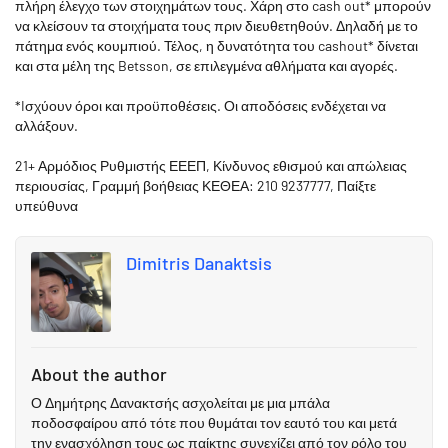
πλήρη έλεγχο των στοιχημάτων τους. Χάρη στο cash out* μπορούν
να κλείσουν τα στοιχήματα τους πριν διευθετηθούν. Δηλαδή με το
πάτημα ενός κουμπιού. Τέλος, η δυνατότητα του cashout* δίνεται
και στα μέλη της Betsson, σε επιλεγμένα αθλήματα και αγορές.
*Iσχύουν όροι και προϋποθέσεις. Οι αποδόσεις ενδέχεται να
αλλάξουν.
21+ Αρμόδιος Ρυθμιστής ΕΕΕΠ, Κίνδυνος εθισμού και απώλειας
περιουσίας, Γραμμή βοήθειας ΚΕΘΕΑ: 210 9237777, Παίξτε
υπεύθυνα
Dimitris Danaktsis
About the author
Ο Δημήτρης Δανακτσής ασχολείται με μια μπάλα
ποδοσφαίρου από τότε που θυμάται τον εαυτό του και μετά
την ενασχόληση τους ως παίκτης συνεχίζει από τον ρόλο του