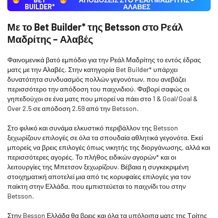
BUILDER*
ΑΛΑΒΕΣ
Με το Bet Builder* της Betsson στο Ρεάλ
Μαδρίτης – Αλαβές
Φαινομενικά βατό εμπόδιο για την Ρεάλ Μαδρίτης το εντός έδρας
ματς με την Αλαβές. Στην κατηγορία Bet Builder* υπάρχει
δυνατότητα συνδυασμός πολλών γεγονότων, που ανεβάζει
περισσότερο την απόδοση του παιχνιδιού. Φαβορί σαφώς οι
γηπεδούχοι σε ένα ματς που μπορεί να πάει στο 1 & Goal/Goal &
Over 2.5 σε απόδοση 2.59 από την Betsson.
Στο φιλικό και συνάμα ελκυστικό περιβάλλον της Betsson
ξεχωρίζουν επιλογές σε όλα τα σπουδαία αθλητικά γεγονότα. Εκεί
μπορείς να βρεις επιλογές όπως νικητής της διοργάνωσης, αλλά και
περισσότερες αγορές. Το πλήθος ειδικών αγορών* και οι
λειτουργίες της Μπετσον ξεχωρίζουν. Βέβαια η συγκεκριμένη
στοιχηματική αποτελεί μια από τις κορυφαίες επιλογές για τον
παίκτη στην Ελλάδα, που εμπιστεύεται το παιχνίδι του στην
Betsson.
Στην Besson Ελλάδα θα βρεις και όλα τα υπόλοιπα ματς της Τρίτης