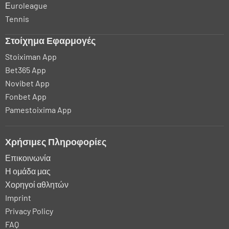
Εuroleague
Tennis
Στοίχημα Εφαρμογές
Stoiximan App
Bet365 App
Novibet App
Fonbet App
Pamestoixima App
Χρήσιμες Πληροφορίες
Επικοινωνία
Η ομάδα μας
Χορηγοί αθλητών
Imprint
Privacy Policy
FAQ