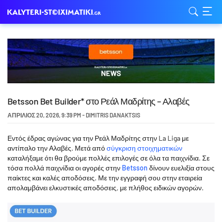
Betsson Bet Builder* στο Ρεάλ Μαδρίτης – Αλαβές
ΑΠΡΊΛΙΟΣ 20, 2026
,
9:39 PM
-
DIMITRIS DANAKTSIS
Εντός έδρας αγώνας για την Ρεάλ Μαδρίτης στην La Liga με
αντίπαλο την Αλαβές. Μετά από
σύγκριση στοιχηματικών
καταλήξαμε ότι θα βρούμε πολλές επιλογές σε όλα τα παιχνίδια. Σε
τόσα πολλά παιχνίδια οι αγορές στην
Betsson
δίνουν ευελιξία στους
παίκτες και καλές αποδόσεις. Με την εγγραφή σου στην εταιρεία
απολαμβάνει ελκυστικές αποδόσεις
,
με πλήθος ειδικών αγορών.