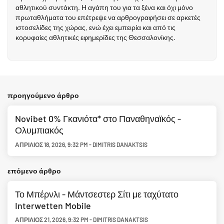
αθλητικού συντάκτη. Η αγάπη του για τα ξένα και όχι μόνο
πρωταθλήματα του επέτρεψε να αρθρογραφήσει σε αρκετές
ιστοσελίδες της χώρας, ενώ έχει εμπειρία και από τις
κορυφαίες αθλητικές εφημερίδες της Θεσσαλονίκης.
προηγούμενο άρθρο
Novibet 0% Γκανιότα* στο Παναθηναϊκός -
Ολυμπιακός
ΑΠΡΊΛΙΟΣ 18, 2026
,
9:32 PM
-
DIMITRIS DANAKTSIS
επόμενο άρθρο
Το Μπέρνλι - Μάντσεστερ Σίτι με ταχύτατο
Interwetten Mobile
ΑΠΡΊΛΙΟΣ 21, 2026
,
9:32 PM
-
DIMITRIS DANAKTSIS