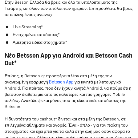
Στην Besson Ελλάδα θα βρεις και όλα τα υπόλοιπα ματς της
Τετάρτης και όλων των υπόλοιπων ημερών. Επιπρόσθετα, θα βρεις
σε επιλεγμένους αγώνες:
Live Streaming*
Ενισχυμένες αποδόσεις*
Αμέτρητα ειδικά στοιχήματα*
Νέο Betsson App για Android και Betsson Cash
Out*
Επίσης, η Betsson.gr προσφέρει πλέον στα μέλη της την
ανανεωμένη εφαρμογή
Betsson App
για κινητά με λειτουργικό
Android. Για παίκτες, που δεν έχουν κινητά Android, να πούμε ότι η
βετσσον διαθέτει μια από τις καλύτερες και πιο γρήγορες Mobile
σελίδες. Ανακάλυψε και μόνος σου τις ελκυστικές αποδόσεις της
Betsson.
Η δυνατότητα του cashout* δίνεται και στα μέλη της Betsson, σε
επιλεγμένα αθλήματα και αγορές. Ένα «όπλο» για τον παίκτη του
στοιχήματος και έχει μπει για τα καλά στην ζωή μας όσον αφορά το
online στοίχημα. Άλλωστε, είναι πολύ χρήσιμη, αφού τους δίνει τον