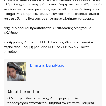
πλήρη έλεγχο των στοιχημάτων τους. Χάρη στο cash out* μπορούν
να κλείσουν τα στοιχήματα τους πριν διευθετηθούν. Δηλαδή με το
πάτημα ενός κουμπιού. Τέλος, η δυνατότητα του cashout* δίνεται
και στα μέλη της Betsson, σε επιλεγμένα αθλήματα και αγορές.
*Iσχύουν όροι και προϋποθέσεις. Οι αποδόσεις ενδέχεται να
αλλάξουν.
21+ Αρμόδιος Ρυθμιστής ΕΕΕΠ, Κίνδυνος εθισμού και απώλειας
περιουσίας, Γραμμή βοήθειας ΚΕΘΕΑ: 210 9237777, Παίξτε
υπεύθυνα
Dimitris Danaktsis
About the author
Ο Δημήτρης Δανακτσής ασχολείται με μια μπάλα
ποδοσφαίρου από τότε που θυμάται τον εαυτό του και μετά