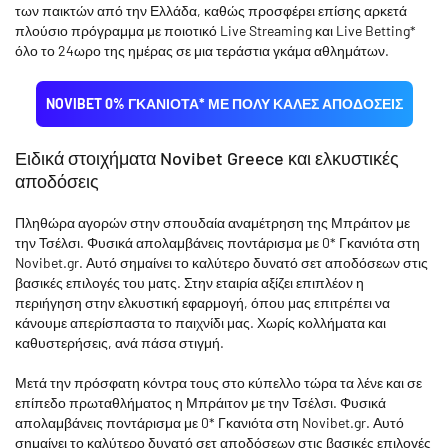
των παικτών από την Ελλάδα, καθώς προσφέρει επίσης αρκετά
πλούσιο πρόγραμμα με ποιοτικό Live Streaming και Live Betting*
όλο το 24ωρο της ημέρας σε μια τεράστια γκάμα αθλημάτων.
NOVIBET 0% ΓΚΑΝΙΟΤΑ* ΜΕ ΠΟΛΥ ΚΑΛΕΣ ΑΠΟΔΟΣΕΙΣ
Ειδικά στοιχήματα Novibet Greece και ελκυστικές
αποδόσεις
Πληθώρα αγορών στην σπουδαία αναμέτρηση της Μπράιτον με
την Τσέλσι. Φυσικά απολαμβάνεις ποντάρισμα με 0* Γκανιότα στη
Novibet.gr. Αυτό σημαίνει το καλύτερο δυνατό σετ αποδόσεων στις
βασικές επιλογές του ματς. Στην εταιρία αξίζει επιπλέον η
περιήγηση στην ελκυστική εφαρμογή, όπου μας επιτρέπει να
κάνουμε απερίσπαστα το παιχνίδι μας. Χωρίς κολλήματα και
καθυστερήσεις, ανά πάσα στιγμή.
Μετά την πρόσφατη κόντρα τους στο κύπελλο τώρα τα λένε και σε
επίπεδο πρωταθλήματος η Μπράιτον με την Τσέλσι. Φυσικά
απολαμβάνεις ποντάρισμα με 0* Γκανιότα στη Novibet.gr. Αυτό
σημαίνει το καλύτερο δυνατό σετ αποδόσεων στις βασικές επιλογές