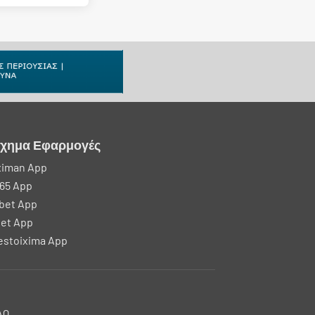
ίχημα Εφαρμογές
ximan App
65 App
bet App
et App
stoixima App
AQ