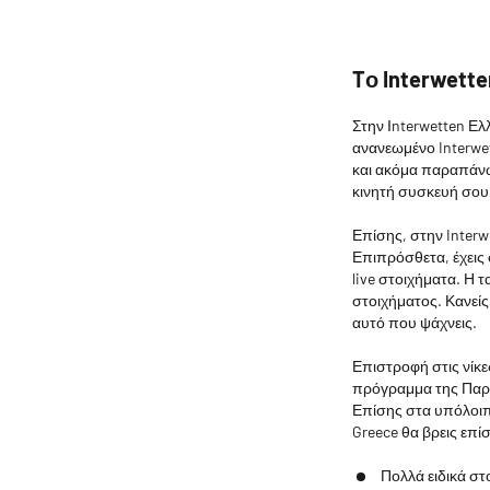
Tο Interwett
Στην Ιnterwetten Ελ
ανανεωμένο Interwet
και ακόμα παραπάνω.
κινητή συσκευή σου
Επίσης, στην Interw
Επιπρόσθετα, έχεις 
live στοιχήματα. Η 
στοιχήματος. Κανείς 
αυτό που ψάχνεις.
Επιστροφή στις νίκε
πρόγραμμα της Παρα
Επίσης στα υπόλοιπα
Greece θα βρεις επί
Πολλά ειδικά στ