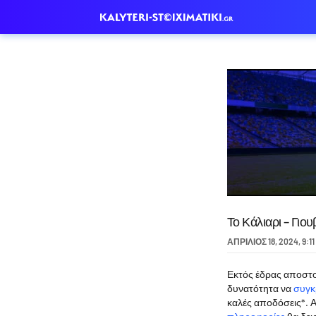
Το Κάλιαρι – Γιο
ΑΠΡΊΛΙΟΣ 18, 2024
,
9:1
Εκτός έδρας αποστολ
δυνατότητα να
συγκρ
καλές αποδόσεις*. Α