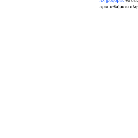
πληροφορίες
θα δεις
πρωταθλήματα πληθαί