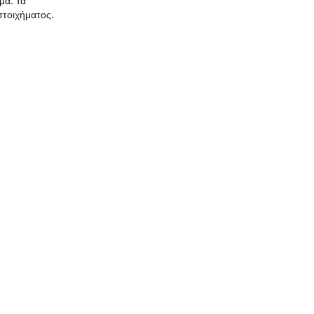
μα. Τα
στοιχήματος.