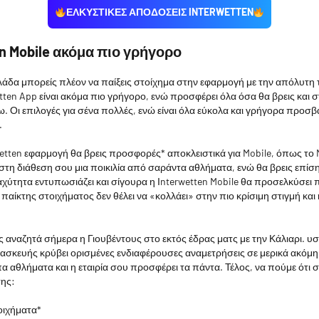
ΕΛΚΥΣΤΙΚΕΣ ΑΠΟΔΟΣΕΙΣ INTERWETTEN
en Mobile ακόμα πιο γρήγορο
λάδα μπορείς πλέον να παίξεις στοίχημα στην εφαρμογή με την απόλυτη 
ten App είναι ακόμα πιο γρήγορο, ενώ προσφέρει όλα όσα θα βρεις και σ
 Οι επιλογές για σένα πολλές, ενώ είναι όλα εύκολα και γρήγορα προσ
.
etten εφαρμογή θα βρεις προσφορές* αποκλειστικά για Mobile, όπως το 
στη διάθεση σου μια ποικιλία από σαράντα αθλήματα, ενώ θα βρεις επίσ
ταχύτητα εντυπωσιάζει και σίγουρα η Ιnterwetten Mobile θα προσελκύσει 
παίκτης στοιχήματος δεν θέλει να «κολλάει» στην πιο κρίσιμη στιγμή και η
ς αναζητά σήμερα η Γιουβέντους στο εκτός έδρας ματς με την Κάλιαρι. υσι
σκευής κρύβει ορισμένες ενδιαφέρουσες αναμετρήσεις σε μερικά ακόμ
 αθλήματα και η εταιρία σου προσφέρει τα πάντα. Τέλος, να πούμε ότι σ
σης:
οιχήματα*