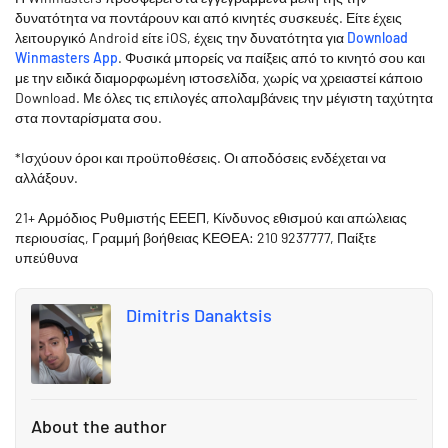
δυνατότητα να ποντάρουν και από κινητές συσκευές. Είτε έχεις
λειτουργικό Android είτε iOS, έχεις την δυνατότητα για
Download
Winmasters App
. Φυσικά μπορείς να παίξεις από το κινητό σου και
με την ειδικά διαμορφωμένη ιστοσελίδα, χωρίς να χρειαστεί κάποιο
Download. Με όλες τις επιλογές απολαμβάνεις την μέγιστη ταχύτητα
στα πονταρίσματα σου.
*Iσχύουν όροι και προϋποθέσεις. Οι αποδόσεις ενδέχεται να
αλλάξουν.
21+ Αρμόδιος Ρυθμιστής ΕΕΕΠ, Κίνδυνος εθισμού και απώλειας
περιουσίας, Γραμμή βοήθειας ΚΕΘΕΑ: 210 9237777, Παίξτε
υπεύθυνα
Dimitris Danaktsis
About the author