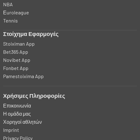
NBA
Εuroleague
Tennis
Στοίχημα Εφαρμογές
Stoiximan App
Bet365 App
Novibet App
Fonbet App
Pamestoixima App
Χρήσιμες Πληροφορίες
Επικοινωνία
Η ομάδα μας
Χορηγοί αθλητών
Imprint
Privacy Policy