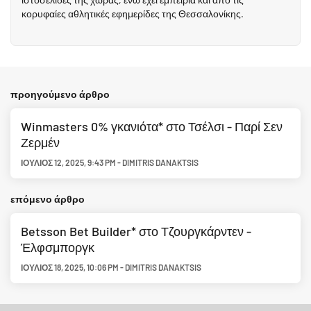
κορυφαίες αθλητικές εφημερίδες της Θεσσαλονίκης.
προηγούμενο άρθρο
Winmasters 0% γκανιότα* στο Τσέλσι - Παρί Σεν
Ζερμέν
ΙΟΎΛΙΟΣ 12, 2025
,
9:43 PM
-
DIMITRIS DANAKTSIS
επόμενο άρθρο
Betsson Bet Builder* στο Τζουργκάρντεν -
Έλφσμποργκ
ΙΟΎΛΙΟΣ 18, 2025
,
10:06 PM
-
DIMITRIS DANAKTSIS