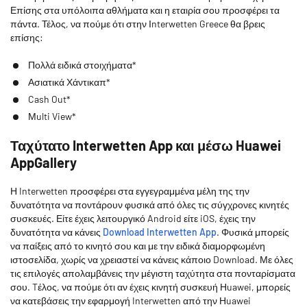
Επίσης στα υπόλοιπα αθλήματα και η εταιρία σου προσφέρει τα
πάντα. Τέλος, να πούμε ότι στην Ιnterwetten Greece θα βρεις
επίσης:
Πολλά ειδικά στοιχήματα*
Ασιατικά Χάντικαπ*
Cash Out*
Μulti View*
Ταχύτατο Interwetten App και μέσω Huawei
AppGallery
Η Interwetten προσφέρει στα εγγεγραμμένα μέλη της την
δυνατότητα να ποντάρουν φυσικά από όλες τις σύγχρονες κινητές
συσκευές. Είτε έχεις λειτουργικό Android είτε iOS, έχεις την
δυνατότητα να κάνεις
Download Interwetten App
. Φυσικά μπορείς
να παίξεις από το κινητό σου και με την ειδικά διαμορφωμένη
ιστοσελίδα, χωρίς να χρειαστεί να κάνεις κάποιο Download. Με όλες
τις επιλογές απολαμβάνεις την μέγιστη ταχύτητα στα πονταρίσματα
σου. Tέλος, να πούμε ότι αν έχεις κινητή συσκευή Ηuawei, μπορείς
να κατεβάσεις την εφαρμογή Interwetten από την Ηuawei