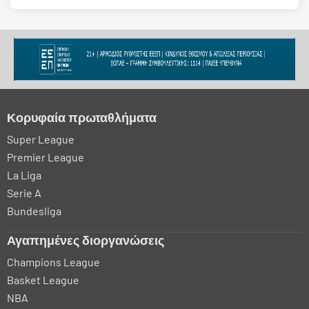
Κορυφαία πρωταθλήματα
Super League
Premier League
La Liga
Serie A
Bundesliga
Αγαπημένες διοργανώσεις
Champions League
Basket League
NBA