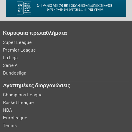
Κορυφαία πρωταθλήματα
Super League
Premier League
La Liga
Serie A
Bundesliga
Αγαπημένες διοργανώσεις
Champions League
Basket League
NBA
Εuroleague
Tennis