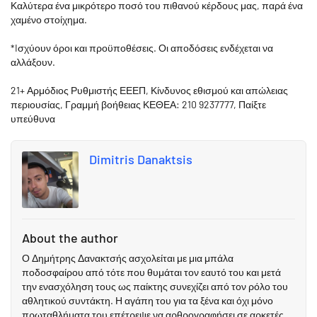
Καλύτερα ένα μικρότερο ποσό του πιθανού κέρδους μας, παρά ένα
χαμένο στοίχημα.
*Iσχύουν όροι και προϋποθέσεις. Οι αποδόσεις ενδέχεται να
αλλάξουν.
21+ Αρμόδιος Ρυθμιστής ΕΕΕΠ, Κίνδυνος εθισμού και απώλειας
περιουσίας, Γραμμή βοήθειας ΚΕΘΕΑ: 210 9237777, Παίξτε
υπεύθυνα
Dimitris Danaktsis
About the author
Ο Δημήτρης Δανακτσής ασχολείται με μια μπάλα
ποδοσφαίρου από τότε που θυμάται τον εαυτό του και μετά
την ενασχόληση τους ως παίκτης συνεχίζει από τον ρόλο του
αθλητικού συντάκτη. Η αγάπη του για τα ξένα και όχι μόνο
πρωταθλήματα του επέτρεψε να αρθρογραφήσει σε αρκετές