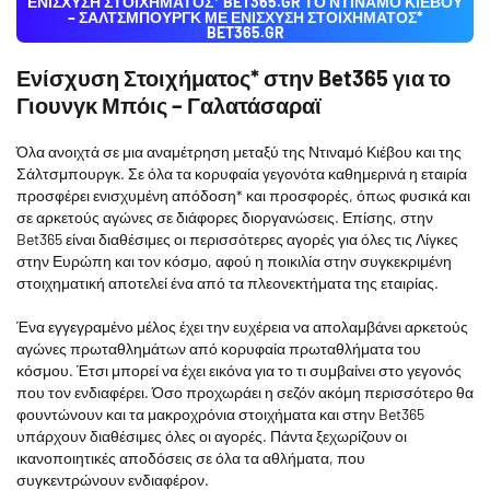
ΕΝΙΣΧΥΣΗ ΣΤΟΙΧΗΜΑΤΟΣ* BET365.GR ΤΟ ΝΤΙΝΑΜΟ ΚΙΕΒΟΥ
– ΣΑΛΤΣΜΠΟΥΡΓΚ ΜΕ ΕΝΊΣΧΥΣΗ ΣΤΟΙΧΉΜΑΤΟΣ*
BET365.GR
Ενίσχυση Στοιχήματος* στην Bet365 για το
Γιουνγκ Μπόις – Γαλατάσαραϊ
Όλα ανοιχτά σε μια αναμέτρηση μεταξύ της Ντιναμό Κιέβου και της
Σάλτσμπουργκ. Σε όλα τα κορυφαία γεγονότα καθημερινά η εταιρία
προσφέρει ενισχυμένη απόδοση* και προσφορές, όπως φυσικά και
σε αρκετούς αγώνες σε διάφορες διοργανώσεις. Επίσης, στην
Bet365 είναι διαθέσιμες οι περισσότερες αγορές για όλες τις Λίγκες
στην Ευρώπη και τον κόσμο, αφού η ποικιλία στην συγκεκριμένη
στοιχηματική αποτελεί ένα από τα πλεονεκτήματα της εταιρίας.
Ένα εγγεγραμένο μέλος έχει την ευχέρεια να απολαμβάνει αρκετούς
αγώνες πρωταθλημάτων από κορυφαία πρωταθλήματα του
κόσμου. Έτσι μπορεί να έχει εικόνα για το τι συμβαίνει στο γεγονός
που τον ενδιαφέρει. Όσο προχωράει η σεζόν ακόμη περισσότερο θα
φουντώνουν και τα μακροχρόνια στοιχήματα και στην Bet365
υπάρχουν διαθέσιμες όλες οι αγορές. Πάντα ξεχωρίζουν οι
ικανοποιητικές αποδόσεις σε όλα τα αθλήματα, που
συγκεντρώνουν ενδιαφέρον.