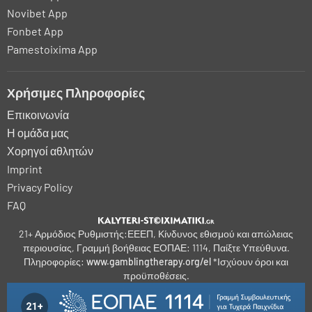
Novibet App
Fonbet App
Pamestoixima App
Χρήσιμες Πληροφορίες
Επικοινωνία
Η ομάδα μας
Χορηγοί αθλητών
Imprint
Privacy Policy
FAQ
21+ Αρμόδιος Ρυθμιστής:ΕΕΕΠ, Κίνδυνος εθισμού και απώλειας
περιουσίας, Γραμμή βοήθειας ΕΟΠΑΕ: 1114, Παίξτε Υπεύθυνα.
Πληροφορίες:
www.gamblingtherapy.org/el
*Ισχύουν όροι και
προϋποθέσεις.