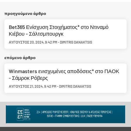
προηγούμενο άρθρο
Bet365 Ενίσχυση Στοιχήματος* στο Ντιναμό
Κιέβου - Σάλτσμπουργκ
ΑΎΓΟΥΣΤΟΣ 20, 2024
,
9:42 PM
-
DIMITRIS DANAKTSIS
επόμενο άρθρο
Winmasters ενισχυμένες αποδόσεις* στο ΠΑΟΚ
- Σάμροκ Ρόβερς
ΑΎΓΟΥΣΤΟΣ 21, 2024
,
9:42 PM
-
DIMITRIS DANAKTSIS