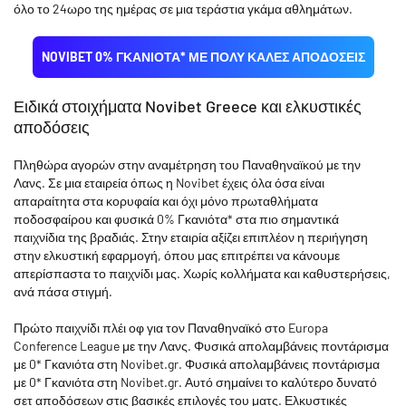
όλο το 24ωρο της ημέρας σε μια τεράστια γκάμα αθλημάτων.
NOVIBET 0% ΓΚΑΝΙΟΤΑ* ΜΕ ΠΟΛΥ ΚΑΛΕΣ ΑΠΟΔΟΣΕΙΣ
Ειδικά στοιχήματα Novibet Greece και ελκυστικές
αποδόσεις
Πληθώρα αγορών στην αναμέτρηση του Παναθηναϊκού με την
Λανς. Σε μια εταιρεία όπως η Novibet έχεις όλα όσα είναι
απαραίτητα στα κορυφαία και όχι μόνο πρωταθλήματα
ποδοσφαίρου και φυσικά 0% Γκανιότα* στα πιο σημαντικά
παιχνίδια της βραδιάς. Στην εταιρία αξίζει επιπλέον η περιήγηση
στην ελκυστική εφαρμογή, όπου μας επιτρέπει να κάνουμε
απερίσπαστα το παιχνίδι μας. Χωρίς κολλήματα και καθυστερήσεις,
ανά πάσα στιγμή.
Πρώτο παιχνίδι πλέι οφ για τον Παναθηναϊκό στο Europa
Conference League με την Λανς. Φυσικά απολαμβάνεις ποντάρισμα
με 0* Γκανιότα στη Novibet.gr. Φυσικά απολαμβάνεις ποντάρισμα
με 0* Γκανιότα στη Novibet.gr. Αυτό σημαίνει το καλύτερο δυνατό
σετ αποδόσεων στις βασικές επιλογές του ματς. Ελκυστικές