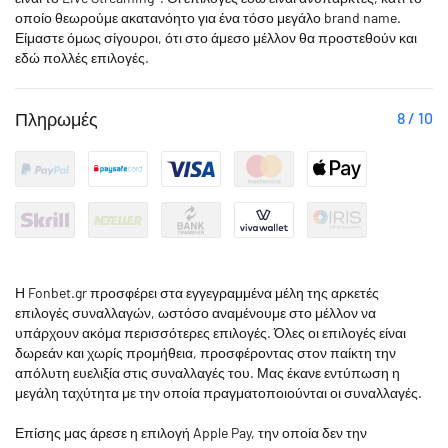
οποίο θεωρούμε ακατανόητο για ένα τόσο μεγάλο brand name.
Είμαστε όμως σίγουροι, ότι στο άμεσο μέλλον θα προστεθούν και
εδώ πολλές επιλογές.
Πληρωμές
8
/
10
Η Fonbet.gr προσφέρει στα εγγεγραμμένα μέλη της αρκετές
επιλογές συναλλαγών, ωστόσο αναμένουμε στο μέλλον να
υπάρχουν ακόμα περισσότερες επιλογές. Όλες οι επιλογές είναι
δωρεάν και χωρίς προμήθεια, προσφέροντας στον παίκτη την
απόλυτη ευελιξία στις συναλλαγές του. Μας έκανε εντύπωση η
μεγάλη ταχύτητα με την οποία πραγματοποιούνται οι συναλλαγές.
Επίσης μας άρεσε η επιλογή Apple Pay, την οποία δεν την