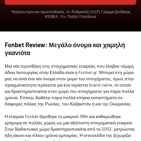
*Ισχύουν όροι και προϋποθέσεις. 21+ Ρυθμιστής EEEΠ, Γραμμή βοήθειας
ΚΕΘΕΑ: 1114, Παίξτε Υπεύθυνα
Fonbet Review: Μεγάλο όνομα και χαμηλή
γκανιότα
Μια νέα προσθήκη στις στοιχηματικές εταιρείες που έλαβαν νόμιμη
άδεια λειτουργίας στην Ελλάδα είναι η Fonbet.gr. Μπορεί στη χώρα
μας να είναι ένα νέο όνομα στον χώρο του στοιχήματος, όμως στην
πραγματικότητα πρόκειται για ένα τεράστιο brand name, το οποίο
και δραστηριοποιείται στον χώρο του στοιχήματος για πάρα πολλά
χρόνια. Επίσης διαθέτει πάρα πολλά επίγεια καταστήματα σε
διάφορες πόλεις της Ρωσίας, του Καζακστάν ή και της Ουκρανίας.
Η εταιρεία Fonbet ιδρύθηκε το μακρινό 1994 και καθιερώθηκε
γρήγορα σε πολλές χώρες ως μια αξιόπιστη στοιχηματική εταιρεία.
Στον διαδικτυακό χώρο δραστηριοποιείται από το 2002, μετρώντας
ήδη είκοσι και πλέον χρόνια εμπειρίας. Η ιστοσελίδα της ξεχωρίζει