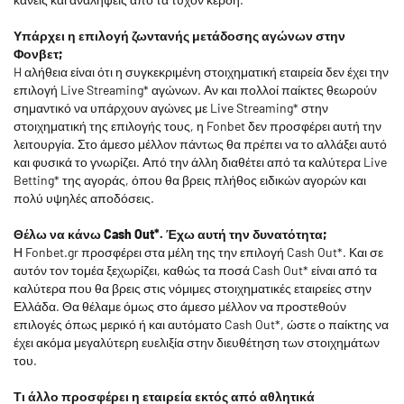
Υπάρχει η επιλογή ζωντανής μετάδοσης αγώνων στην
Φονβετ;
H αλήθεια είναι ότι η συγκεκριμένη στοιχηματική εταιρεία δεν έχει την
επιλογή Live Streaming* αγώνων. Αν και πολλοί παίκτες θεωρούν
σημαντικό να υπάρχουν αγώνες με Live Streaming* στην
στοιχηματική της επιλογής τους, η Fonbet δεν προσφέρει αυτή την
λειτουργία. Στο άμεσο μέλλον πάντως θα πρέπει να το αλλάξει αυτό
και φυσικά το γνωρίζει. Από την άλλη διαθέτει από τα καλύτερα Live
Betting* της αγοράς, όπου θα βρεις πλήθος ειδικών αγορών και
πολύ υψηλές αποδόσεις.
Θέλω να κάνω Cash Out*. Έχω αυτή την δυνατότητα;
Η Fonbet.gr προσφέρει στα μέλη της την επιλογή Cash Out*. Και σε
αυτόν τον τομέα ξεχωρίζει, καθώς τα ποσά Cash Out* είναι από τα
καλύτερα που θα βρεις στις νόμιμες στοιχηματικές εταιρείες στην
Ελλάδα. Θα θέλαμε όμως στο άμεσο μέλλον να προστεθούν
επιλογές όπως μερικό ή και αυτόματο Cash Out*, ώστε ο παίκτης να
έχει ακόμα μεγαλύτερη ευελιξία στην διευθέτηση των στοιχημάτων
του.
Τι άλλο προσφέρει η εταιρεία εκτός από αθλητικά