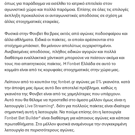
όπως για παράδειγμα να εισέλθει το ιατρικό επιτελείο στον
αγωνιστικό χώρο και πολλά παρόμοια. Επίσης σε όλες τις επιλογές
έκπληξη προκαλούνε οι ανταγωνιστικές αποδόσεις σε σχέση με
άλλες στοιχηματικές εταιρείες.
Φυσικά στην Φονβετ θα βρεις εκτός από αγώνες ποδοσφαίρου και
άλλα αθλήματα. Ειδικά οι παίκτες, οι οποίοι αρέσκονται στο
στοίχημα μπάσκετ, θα μείνουν απολύτως ευχαριστημένοι.
Ανεβασμένες αποδόσεις, πλήθος ειδικών αγορών και πολλά
διαθέσιμα εναλλακτικά χάντικαπ μπορούνε να πείσουν ακόμα και
τους πιο απαιτητικούς παίκτες. Η Fonbet Ελλάδα σε αυτό το
κομμάτι είναι από τις κορυφαίες στοιχηματικές στην χώρα μας.
Λείπουν από το κουπόνι της fonbet.gr αγώνες με 0% γκανιότα, κατά
την άποψη μας όμως αυτό δεν αποτελεί πρόβλημα, καθώς η
γκανιότα της Φονβετ είναι από τις χαμηλότερες που υπάρχουν.
Αυτό που θα θέλαμε να προστεθεί στο άμεσο μέλλον όμως είναι η
λειτουργία Live Streaming*, διότι για πολλούς παίκτες είναι ιδιαίτερα
σημαντική αυτή η λειτουργία. Να πούμε επίσης ότι η λειτουργία
Fonbet Bet Builder* είναι διαθέσιμη για κάποιους αγώνες και κάποια
πρωταθλήματα. Στο μέλλον φυσικά αναμένουμε την συγκεκριμένη
λειτουργία σε περισσότερους αγώνες.