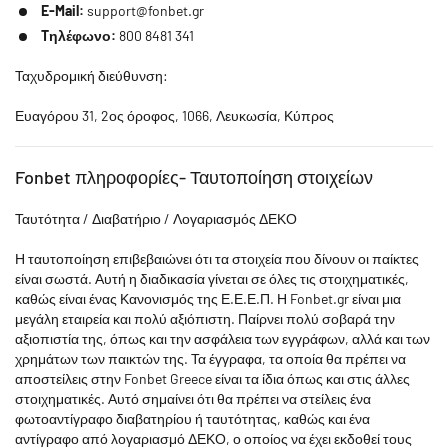
E-Mail:
support@fonbet.gr
Tηλέφωνο:
800 8481 341
Ταχυδρομική διεύθυνση:
Ευαγόρου 31, 2ος όροφος, 1066, Λευκωσία, Κύπρος
Fonbet πληροφορίες- Ταυτοποίηση στοιχείων
Ταυτότητα / Διαβατήριο / Λογαριασμός ΔΕΚΟ
Η ταυτοποίηση επιβεβαιώνει ότι τα στοιχεία που δίνουν οι παίκτες
είναι σωστά. Αυτή η διαδικασία γίνεται σε όλες τις στοιχηματικές,
καθώς είναι ένας Κανονισμός της Ε.Ε.Ε.Π. Η Fonbet.gr είναι μια
μεγάλη εταιρεία και πολύ αξιόπιστη. Παίρνει πολύ σοβαρά την
αξιοπιστία της, όπως και την ασφάλεια των εγγράφων, αλλά και των
χρημάτων των παικτών της. Τα έγγραφα, τα οποία θα πρέπει να
αποστείλεις στην Fonbet Greece είναι τα ίδια όπως και στις άλλες
στοιχηματικές. Αυτό σημαίνει ότι θα πρέπει να στείλεις ένα
φωτοαντίγραφο διαβατηρίου ή ταυτότητας, καθώς και ένα
αντίγραφο από λογαριασμό ΔΕΚΟ, ο οποίος να έχει εκδοθεί τους