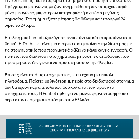
Live Streaming* και τα ωράρια στο τμήμα εξυπηρέτησης πελατών.
Πρόγραμμα με αγώνες με ζωντανή μετάδοση δεν υπάρχει, παρά
μόνο με αγώνες μικρότερων κατηγοριών ή όχι τόσο μεγάλης
σημασίας. Στο τμήμα εξυπηρέτησης θα θέλαμε να λειτουργεί 24
ώρες το 24ωρο.
Η τελική μας Fonbet αξιολόγηση είναι πάντως κάτι παραπάνω από
θετική. Η Fonbet.gr είναι μια εταιρεία που μπαίνει στην λίστα μας με
τις στοιχηματικές που πραγματικά αξίζει να κάνει κανείς εγγραφή. Οι
παίκτες που διαλέγουν στοιχηματικές με βάση τις αποδόσεις που
προσφέρουν, δεν γίνεται να προσπεράσουν την Φονβετ.
Επίσης είναι από τις στοιχηματικές, που έχουν μια εύκολη
πλατφόρμα. Παίκτες με λιγότερη εμπειρία στο διαδικτυακό στοίχημα
δεν θα έχουν καμία απολύτως δυσκολία να ποντάρουν τα
στοιχήματα τους. Η Fonbet ήρθε για να μείνει, φέρνοντας φρέσκο
αέρα στον στοιχηματικό κόσμο στην Ελλάδα.