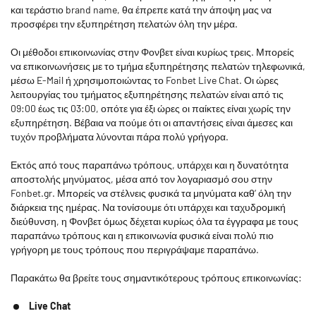
και τεράστιο brand name, θα έπρεπε κατά την άποψη μας να
προσφέρει την εξυπηρέτηση πελατών όλη την μέρα.
Οι μέθοδοι επικοινωνίας στην Φονβετ είναι κυρίως τρεις. Μπορείς
να επικοινωνήσεις με το τμήμα εξυπηρέτησης πελατών τηλεφωνικά,
μέσω E-Mail ή χρησιμοποιώντας το Fonbet Live Chat. Οι ώρες
λειτουργίας του τμήματος εξυπηρέτησης πελατών είναι από τις
09:00 έως τις 03:00, οπότε για έξι ώρες οι παίκτες είναι χωρίς την
εξυπηρέτηση. Βέβαια να πούμε ότι οι απαντήσεις είναι άμεσες και
τυχόν προβλήματα λύνονται πάρα πολύ γρήγορα.
Εκτός από τους παραπάνω τρόπους, υπάρχει και η δυνατότητα
αποστολής μηνύματος, μέσα από τον λογαριασμό σου στην
Fonbet.gr. Μπορείς να στέλνεις φυσικά τα μηνύματα καθ’ όλη την
διάρκεια της ημέρας. Να τονίσουμε ότι υπάρχει και ταχυδρομική
διεύθυνση, η Φονβετ όμως δέχεται κυρίως όλα τα έγγραφα με τους
παραπάνω τρόπους και η επικοινωνία φυσικά είναι πολύ πιο
γρήγορη με τους τρόπους που περιγράψαμε παραπάνω.
Παρακάτω θα βρείτε τους σημαντικότερους τρόπους επικοινωνίας:
Live Chat