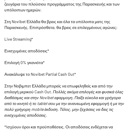
ζευγάρια του πλούσιου προγράμματος της Παρασκευής και των
υπόλοιπων ημερών.
Στη Novibet Ελλάδα θα βρεις και όλα τα υπόλοιπα ματς της
Παρασκευής. Επιπρόσθετα, θα βρεις σε επιλεγμένους αγώνες:
Live Streaming*
Ενισχυμένες αποδόσεις*
Επιλογή 0% γκανιότα*
Ανακάλυψε το Novibet Partial Cash Out*
Στην Νοβιμπετ Ελλάδα μπορείς να επωφεληθείς και από την
επιλογή μερικού Cash Out
. Πολλές ακόμα επιλογές και φυσικά όλες
διαθέσιμες και στην Novibet εφαρμογη. Παίξε εύκολα και γρήγορα
από το κινητό ή το tablet σου με την ανανεωμένη εφαρμογή ή με την
πολύ γρήγορη mobile έκδοση. Τέλος, μην ξεχάσεις να δεις τις
ενισχυμένες αποδόσεις
.
*Iσχύουν όροι και προϋποθέσεις. Οι αποδόσεις ενδέχεται να