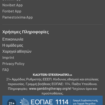
Novibet App
Fonbet App
Pamestoixima App
Χρήσιμες Πληροφορίες
Επικοινωνία
Η ομάδα μας
Χορηγοί αθλητών
Imprint
Privacy Policy
FAQ
21+ Αρμόδιος Ρυθμιστής:ΕΕΕΠ, Κίνδυνος εθισμού και απώλειας
περιουσίας, Γραμμή βοήθειας ΕΟΠΑΕ: 1114, Παίξτε Υπεύθυνα.
Πληροφορίες:
www.gamblingtherapy.org/el
*Ισχύουν όροι και
προϋποθέσεις.