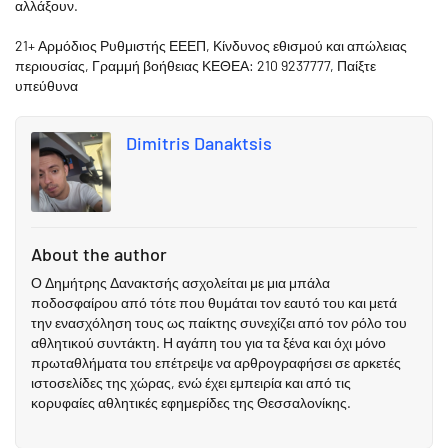
αλλάξουν.
21+ Αρμόδιος Ρυθμιστής ΕΕΕΠ, Κίνδυνος εθισμού και απώλειας
περιουσίας, Γραμμή βοήθειας ΚΕΘΕΑ: 210 9237777, Παίξτε
υπεύθυνα
Dimitris Danaktsis
About the author
Ο Δημήτρης Δανακτσής ασχολείται με μια μπάλα
ποδοσφαίρου από τότε που θυμάται τον εαυτό του και μετά
την ενασχόληση τους ως παίκτης συνεχίζει από τον ρόλο του
αθλητικού συντάκτη. Η αγάπη του για τα ξένα και όχι μόνο
πρωταθλήματα του επέτρεψε να αρθρογραφήσει σε αρκετές
ιστοσελίδες της χώρας, ενώ έχει εμπειρία και από τις
κορυφαίες αθλητικές εφημερίδες της Θεσσαλονίκης.