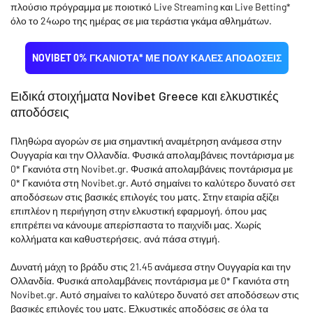
πλούσιο πρόγραμμα με ποιοτικό Live Streaming και Live Betting*
όλο το 24ωρο της ημέρας σε μια τεράστια γκάμα αθλημάτων.
NOVIBET 0% ΓΚΑΝΙΟΤΑ* ΜΕ ΠΟΛΥ ΚΑΛΕΣ ΑΠΟΔΟΣΕΙΣ
Ειδικά στοιχήματα Novibet Greece και ελκυστικές
αποδόσεις
Πληθώρα αγορών σε μια σημαντική αναμέτρηση ανάμεσα στην
Ουγγαρία και την Ολλανδία. Φυσικά απολαμβάνεις ποντάρισμα με
0* Γκανιότα στη Novibet.gr. Φυσικά απολαμβάνεις ποντάρισμα με
0* Γκανιότα στη Novibet.gr. Αυτό σημαίνει το καλύτερο δυνατό σετ
αποδόσεων στις βασικές επιλογές του ματς. Στην εταιρία αξίζει
επιπλέον η περιήγηση στην ελκυστική εφαρμογή, όπου μας
επιτρέπει να κάνουμε απερίσπαστα το παιχνίδι μας. Χωρίς
κολλήματα και καθυστερήσεις, ανά πάσα στιγμή.
Δυνατή μάχη το βράδυ στις 21.45 ανάμεσα στην Ουγγαρία και την
Ολλανδία. Φυσικά απολαμβάνεις ποντάρισμα με 0* Γκανιότα στη
Novibet.gr. Αυτό σημαίνει το καλύτερο δυνατό σετ αποδόσεων στις
βασικές επιλογές του ματς. Ελκυστικές αποδόσεις σε όλα τα