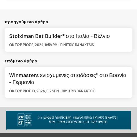
προηγούμενο άρθρο
Stoiximan Bet Builder* στο Ιταλία - Βέλγιο
ΟΚΤΏΒΡΙΟΣ 9, 2024
,
9:54 PM
-
DIMITRIS DANAKTSIS
επόμενο άρθρο
Winmasters ενισχυμένες αποδόσεις* στο Βοσνία
- Γερμανία
ΟΚΤΏΒΡΙΟΣ 10, 2024
,
9:28 PM
-
DIMITRIS DANAKTSIS