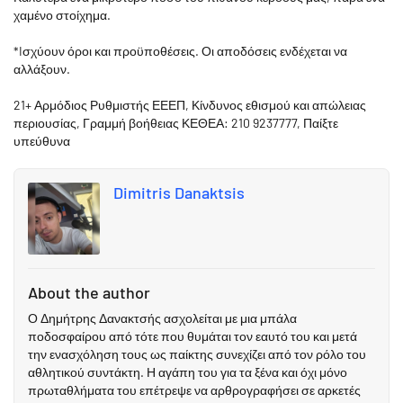
χαμένο στοίχημα.
*Iσχύουν όροι και προϋποθέσεις. Οι αποδόσεις ενδέχεται να
αλλάξουν.
21+ Αρμόδιος Ρυθμιστής ΕΕΕΠ, Κίνδυνος εθισμού και απώλειας
περιουσίας, Γραμμή βοήθειας ΚΕΘΕΑ: 210 9237777, Παίξτε
υπεύθυνα
Dimitris Danaktsis
About the author
Ο Δημήτρης Δανακτσής ασχολείται με μια μπάλα
ποδοσφαίρου από τότε που θυμάται τον εαυτό του και μετά
την ενασχόληση τους ως παίκτης συνεχίζει από τον ρόλο του
αθλητικού συντάκτη. Η αγάπη του για τα ξένα και όχι μόνο
πρωταθλήματα του επέτρεψε να αρθρογραφήσει σε αρκετές