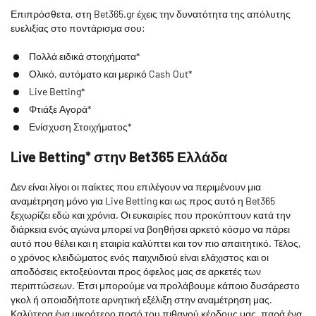
Επιπρόσθετα, στη Bet365.gr έχεις την δυνατότητα της απόλυτης
ευελιξίας στο ποντάρισμα σου:
Πολλά ειδικά στοιχήματα*
Ολικό, αυτόματο και μερικό Cash Out*
Live Betting*
Φτιάξε Αγορά*
Ενίσχυση Στοιχήματος*
Live Betting* στην Bet365 Ελλάδα
Δεν είναι λίγοι οι παίκτες που επιλέγουν να περιμένουν μια
αναμέτρηση μόνο για Live Betting και ως προς αυτό η Bet365
ξεχωρίζει εδώ και χρόνια. Οι ευκαιρίες που προκύπτουν κατά την
διάρκεια ενός αγώνα μπορεί να βοηθήσει αρκετό κόσμο να πάρει
αυτό που θέλει και η εταιρία καλύπτει και τον πιο απαιτητικό. Τέλος,
ο χρόνος κλειδώματος ενός παιχνιδιού είναι ελάχιστος και οι
αποδόσεις εκτοξεύονται προς όφελος μας σε αρκετές των
περιπτώσεων. Έτσι μπορούμε να προλάβουμε κάποιο δυσάρεστο
γκολ ή οποιαδήποτε αρνητική εξέλιξη στην αναμέτρηση μας.
Καλύτερα ένα μικρότερο ποσό του πιθανού κέρδους μας, παρά ένα