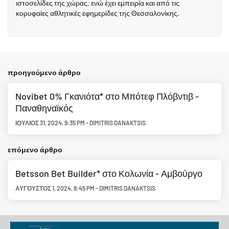
ιστοσελίδες της χώρας, ενώ έχει εμπειρία και από τις
κορυφαίες αθλητικές εφημερίδες της Θεσσαλονίκης.
προηγούμενο άρθρο
Novibet 0% Γκανιότα* στο Μπότεφ Πλόβντιβ -
Παναθηναϊκός
ΙΟΎΛΙΟΣ 31, 2024
,
9:35 PM
-
DIMITRIS DANAKTSIS
επόμενο άρθρο
Betsson Bet Builder* στο Κολωνία - Αμβούργο
ΑΎΓΟΥΣΤΟΣ 1, 2024
,
9:45 PM
-
DIMITRIS DANAKTSIS