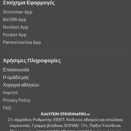
Στοίχημα Εφαρμογές
Stoiximan App
Bet365 App
Novibet App
Fonbet App
Pamestoixima App
Χρήσιμες Πληροφορίες
Επικοινωνία
Η ομάδα μας
Χορηγοί αθλητών
Imprint
Privacy Policy
FAQ
21+ Αρμόδιος Ρυθμιστής:ΕΕΕΠ, Κίνδυνος εθισμού και απώλειας
περιουσίας, Γραμμή βοήθειας ΕΟΠΑΕ: 1114, Παίξτε Υπεύθυνα.