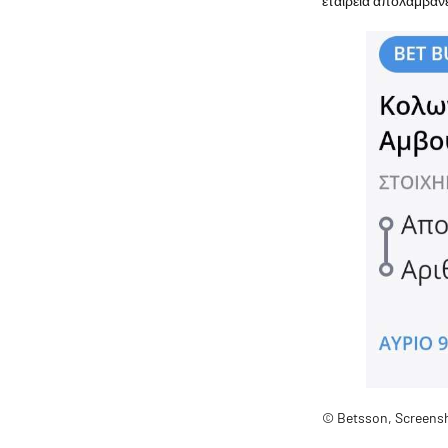
εταιρεία απολαμβάνε
© Betsson, Screens