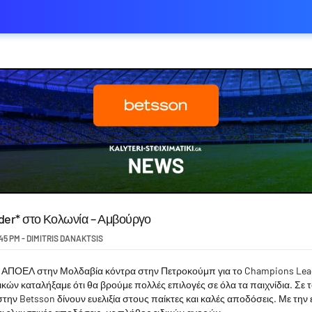
lder* στο Κολωνία – Αμβούργο
45 PM
-
DIMITRIS DANAKTSIS
ν ΑΠΟΕΛ στην Μολδαβία κόντρα στην Πετροκούμπ για το Champions Lea
κών καταλήξαμε ότι θα βρούμε πολλές επιλογές σε όλα τα παιχνίδια. Σε
 στην Betsson δίνουν ευελιξία στους παίκτες και καλές αποδόσεις. Με τη