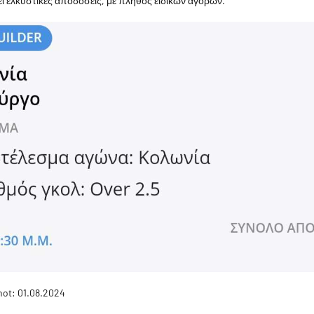
ι ελκυστικές αποδόσεις, με πλήθος ειδικών αγορών.
hot: 01.08.2024