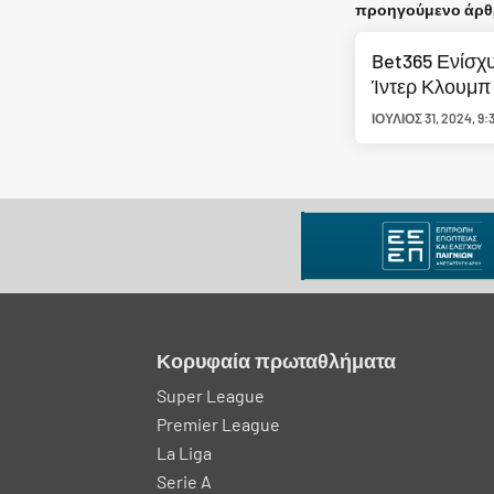
προηγούμενο άρ
Bet365 Ενίσχ
Ίντερ Κλουμπ
ΙΟΎΛΙΟΣ 31, 2024
,
9:
Κορυφαία πρωταθλήματα
Super League
Premier League
La Liga
Serie A