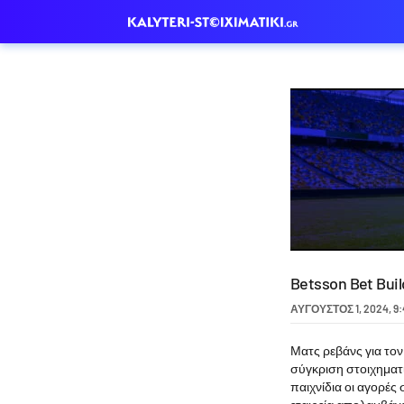
Betsson Bet Bui
ΑΎΓΟΥΣΤΟΣ 1, 2024
,
9:
Ματς ρεβάνς για το
σύγκριση στοιχηματι
παιχνίδια οι αγορές