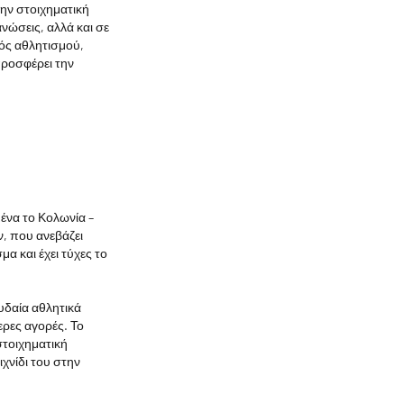
την στοιχηματική
νώσεις, αλλά και σε
ός αθλητισμού,
προσφέρει την
ένα το Κολωνία –
, που ανεβάζει
α και έχει τύχες το
υδαία αθλητικά
ερες αγορές. Το
στοιχηματική
ιχνίδι του στην