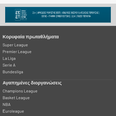
Κορυφαία πρωταθλήματα
Super League
Premier League
La Liga
Serie A
Bundesliga
Αγαπημένες διοργανώσεις
Champions League
Basket League
NBA
Εuroleague