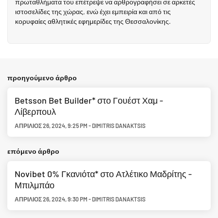
πρωταθλήματα του επέτρεψε να αρθρογραφήσει σε αρκετές
ιστοσελίδες της χώρας, ενώ έχει εμπειρία και από τις
κορυφαίες αθλητικές εφημερίδες της Θεσσαλονίκης.
προηγούμενο άρθρο
Betsson Bet Builder* στο Γουέστ Χαμ -
Λίβερπουλ
ΑΠΡΊΛΙΟΣ 26, 2024
,
9:25 PM
-
DIMITRIS DANAKTSIS
επόμενο άρθρο
Novibet 0% Γκανιότα* στο Ατλέτικο Μαδρίτης -
Μπιλμπάο
ΑΠΡΊΛΙΟΣ 26, 2024
,
9:30 PM
-
DIMITRIS DANAKTSIS