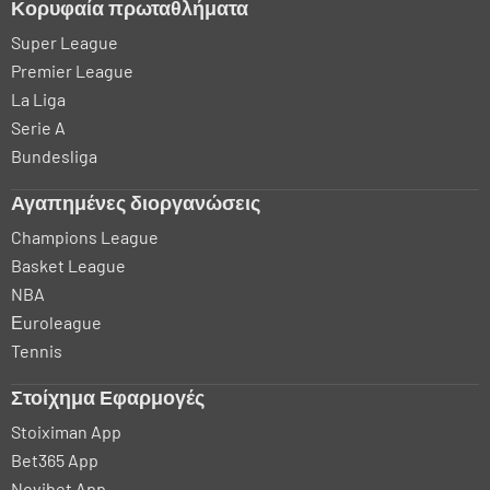
Κορυφαία πρωταθλήματα
Super League
Premier League
La Liga
Serie A
Bundesliga
Αγαπημένες διοργανώσεις
Champions League
Basket League
NBA
Εuroleague
Tennis
Στοίχημα Εφαρμογές
Stoiximan App
Bet365 App
Novibet App