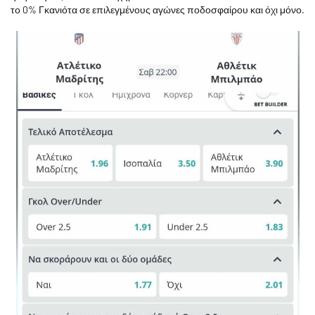
το 0% Γκανιότα σε επιλεγμένους αγώνες ποδοσφαίρου και όχι μόνο.