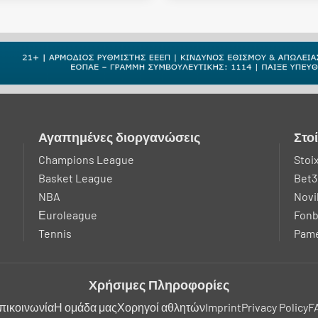
Αγαπημένες διοργανώσεις
Στο
Champions League
Stoi
Basket League
Bet3
NBA
Novi
Εuroleague
Fonb
Tennis
Pame
Χρήσιμες Πληροφορίες
πικοινωνία
Η ομάδα μας
Χορηγοί αθλητών
Imprint
Privacy Policy
F