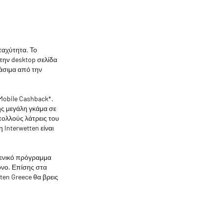
ταχύτητα. Το
την desktop σελίδα
βάσιμα από την
Mobile Cashback*.
ης μεγάλη γκάμα σε
πολλούς λάτρεις του
 Interwetten είναι
 γενικό πρόγραμμα
όνο. Επίσης στα
ten Greece θα βρεις