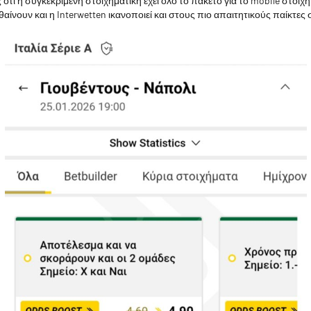
 ότι η συγκεκριμένη στοιχηματική έχει όλο το πακέτο για το mobile στοίχη
νουν και η Interwetten ικανοποιεί και στους πιο απαιτητικούς παίκτες 