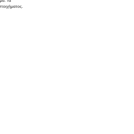
μα. Τα
στοιχήματος.