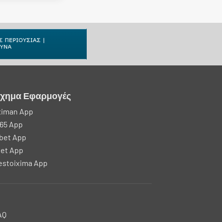
ίχημα Εφαρμογές
ximan App
65 App
bet App
et App
stoixima App
AQ