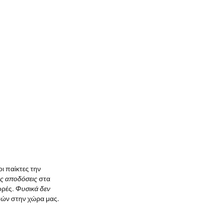
οι παίκτες την
ές αποδόσεις
στα
ορές
. Φυσικά δεν
κτών στην χώρα μας.