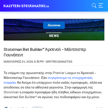
Stoiximan Bet Builder* Άρσεναλ – Μάντσεστερ
Γιουνάιτεντ
ΙΑΝΟΥΆΡΙΟΣ 24, 2026
,
9:35 PM
-
DIMITRIS DANAKTSIS
Το ντέρμπι της αγωνιστικής στην Premier League το Άρσεναλ –
Μάντσεστερ Γιουνάιτεντ. Εάν
συγκρίνουμε τις στοιχηματικές
εταιρείες
θα δούμε ότι υπάρχουν πολύ καλές προσφορές, αλλά και
αποδόσεις σε όλα τα αθλητικά γεγονότα. Στην εφαρμογή της
Stoiximan η εταιρεία προσφέρει ήδη πλήθος ειδικών στοιχημάτων,
ελκυστικό Bet Builder* σε αγώνες του ποδοσφαίρου και όχι μόνο.