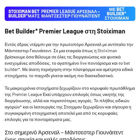
ΜΕ BET
STOIXIMAN BET
PREMIER LEAGUE ΑΡΣΕΝΑΛ –
BUILDER*
BUILDER*ΜΑΤΣ
ΜΑΝΤΣΕΣΤΕΡ ΓΙΟΥΝΑΪΤΕΝΤ
ΣΤΟΙΧΙΜΑΝ
Bet Builder* Premier League στη Stoiximan
Εντός έδρας ντέρμπι για την πρωτοπόρο Άρσεναλ με αντίπαλο την
Μάντσεστερ Γιουνάιτεντ. Σε μια εταιρεία όπως η Stoiximan
βρίσκουμε όσα θέλουμε σε όλες τις διοργανώσεις και φυσικά
ενισχυμένες αποδόσεις, το αγαπημένο live ποντάρισμα και το bet
builder*. Με άνετη περιήγηση στην πλατφόρμα και αμέτρητα ειδικά
στοιχήματα, το παιχνίδι γίνεται ακόμη πιο διασκεδαστικό.
Τα μακροχρόνια στοιχήματα ξεχωρίζουν στο κορυφαίο πρωτάθλημα
της Premier League Εκεί υπάρχουν επιλογές όπως νικητής της
διοργάνωσης, αλλά και περισσότερες αγορές. Το πλήθος ειδικών
αγορών* και οι λειτουργίες της Στοιχιμαν ξεχωρίζουν και σίγουρα η
συγκεκριμένη στοιχηματική αποτελεί μια από τις κορυφαίες
επιλογές για τα πονταρίσματα μας.
Στο σημερινό Άρσεναλ – Μάντσεστερ Γιουνάιτεντ
έχεις σημεία και καλές αποδόσεις