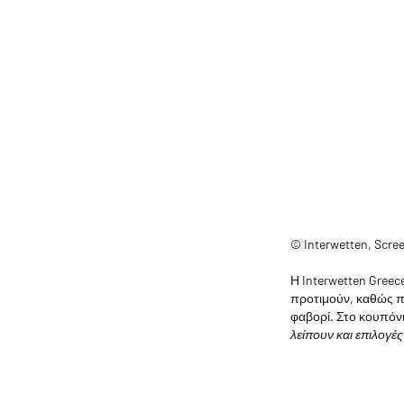
© Interwetten, Scre
Η Interwetten Greece
προτιμούν, καθώς π
φαβορί. Στο κουπόνι
λείπουν και επιλογέ