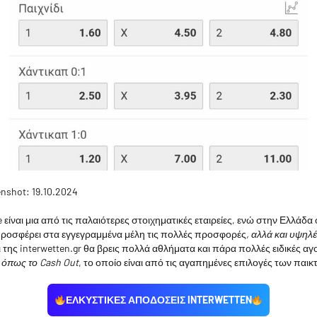
enshot: 19.10.2024
 είναι μια από τις παλαιότερες στοιχηματικές εταιρείες, ενώ στην Ελλάδα 
ροσφέρει στα εγγεγραμμένα μέλη τις πολλές προσφορές
, αλλά και υψηλ
 της interwetten.gr θα βρεις πολλά αθλήματα και πάρα πολλές ειδικές αγ
ς όπως το Cash Out
, το οποίο είναι από τις αγαπημένες επιλογές των παι
ΕΛΚΥΣΤΙΚΕΣ ΑΠΟΔΟΣΕΙΣ INTERWETTEN