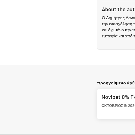
About the au
Ο Δημήτρης Δανακ
την ενασχόληση τ
και όχι μόνο πρω
εμπειρία και από 
προηγούμενο άρ
Novibet 0% Γ
ΟΚΤΏΒΡΙΟΣ 19, 202