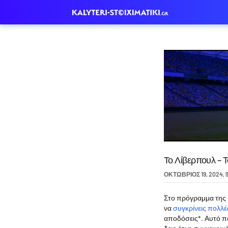
Το Λίβερπουλ – Τ
ΟΚΤΏΒΡΙΟΣ 19, 2024
,
Στο πρόγραμμα της Κ
να
συγκρίνεις πολλές
αποδόσεις*. Αυτό πο