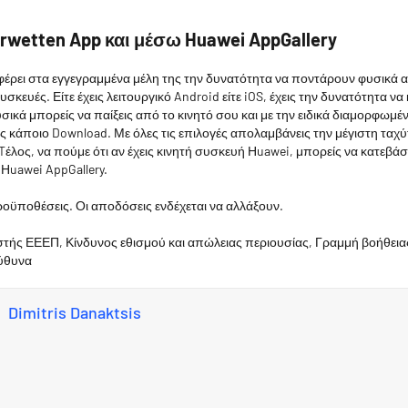
erwetten App και μέσω Huawei AppGallery
έρει στα εγγεγραμμένα μέλη της την δυνατότητα να ποντάρουν φυσικά α
σκευές. Είτε έχεις λειτουργικό Android είτε iOS, έχεις την δυνατότητα να
υσικά μπορείς να παίξεις από το κινητό σου και με την ειδικά διαμορφωμέ
εις κάποιο Download. Με όλες τις επιλογές απολαμβάνεις την μέγιστη ταχ
έλος, να πούμε ότι αν έχεις κινητή συσκευή Ηuawei, μπορείς να κατεβά
 Ηuawei AppGallery.
ροϋποθέσεις. Οι αποδόσεις ενδέχεται να αλλάξουν.
στής ΕΕΕΠ, Κίνδυνος εθισμού και απώλειας περιουσίας, Γραμμή βοήθει
εύθυνα
Dimitris Danaktsis