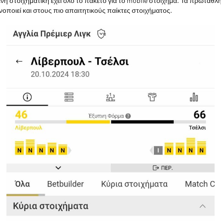
μένη στοιχηματική έχει όλο το πακέτο για το mobile στοίχημα. Τα πρωταθ
ανοποιεί και στους πιο απαιτητικούς παίκτες στοιχήματος.