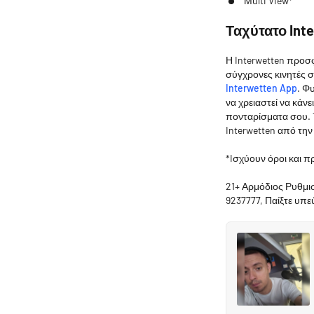
Μulti View*
Ταχύτατο Int
Η Interwetten προσφ
σύγχρονες κινητές συ
Interwetten App
. Φ
να χρειαστεί να κάν
πονταρίσματα σου. T
Interwetten από την
*Iσχύουν όροι και π
21+ Αρμόδιος Ρυθμι
9237777, Παίξτε υπ