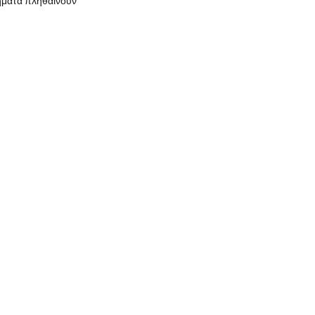
λήματα πληθαίνουν