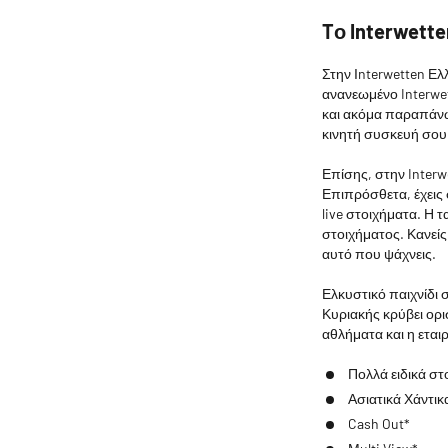
Tο Interwett
Στην Ιnterwetten Ελ
ανανεωμένο Interwet
και ακόμα παραπάνω.
κινητή συσκευή σου
Επίσης, στην Interw
Επιπρόσθετα, έχεις 
live στοιχήματα. Η 
στοιχήματος. Κανείς 
αυτό που ψάχνεις.
Ελκυστικό παιχνίδι 
Κυριακής κρύβει ορ
αθλήματα και η εται
Πολλά ειδικά στ
Ασιατικά Χάντικ
Cash Out*