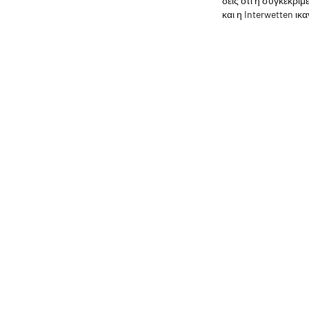
δεις ότι η συγκεκρι
και η Interwetten ικ