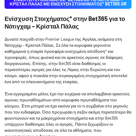
ΚΡΙΣΤΑΛ ΠΑΛΑΣ ΜΕ ΕΝΊΣΧΥΣΗ ΣΤΟΙΧΉΜΑΤΟΣ* BET365.GR
Ενίσχυση Στοιχήματος* στην Bet365 για το
Νότιγχαμ – Κρίσταλ Πάλας
Δυνατό παιχνίδι στην Premier League της Αγγλίας ανάμεσα στη
Νότιγχαμ – Κρίσταλ Πάλας. Σε όλα τα κορυφαία γεγονότα
καθημερινά η εταιρία προσφέρει ενισχυμένη απόδοση* και
προσφορές, όπως φυσικά και σε αρκετούς αγώνες σε διάφορες
διοργανώσεις. Επίσης, στην Bet365 είναι διαθέσιμες οι
περισσότερες αγορές για όλες τις Λίγκες στην Ευρώπη και τον
κόσμο, αφού η ποικιλία στην συγκεκριμένη στοιχηματική αποτελεί
ένα από τα πλεονεκτήματα της εταιρίας.
Ένα εγγεγραμένο μέλος έχει την ευχέρεια να απολαμβάνει αρκετούς
αγώνες πρωταθλημάτων από κορυφαία πρωταθλήματα του
κόσμου. Έτσι μπορεί να έχει εικόνα για το τι συμβαίνει στο γεγονός
που τον ενδιαφέρει. Όσο προχωράει η σεζόν ακόμη περισσότερο θα
φουντώνουν και τα μακροχρόνια στοιχήματα και στην Bet365
υπάρχουν διαθέσιμες όλες οι αγορές. Πάντα ξεχωρίζουν οι
ικανοποιητικές αποδόσεις σε όλα τα αθλήματα, που