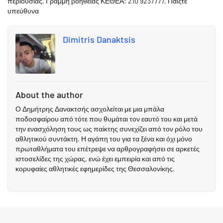
περιουσίας, Γραμμή βοήθειας ΚΕΘΕΑ: 210 9237777, Παίξτε
υπεύθυνα
Dimitris Danaktsis
About the author
Ο Δημήτρης Δανακτσής ασχολείται με μια μπάλα
ποδοσφαίρου από τότε που θυμάται τον εαυτό του και μετά
την ενασχόληση τους ως παίκτης συνεχίζει από τον ρόλο του
αθλητικού συντάκτη. Η αγάπη του για τα ξένα και όχι μόνο
πρωταθλήματα του επέτρεψε να αρθρογραφήσει σε αρκετές
ιστοσελίδες της χώρας, ενώ έχει εμπειρία και από τις
κορυφαίες αθλητικές εφημερίδες της Θεσσαλονίκης.