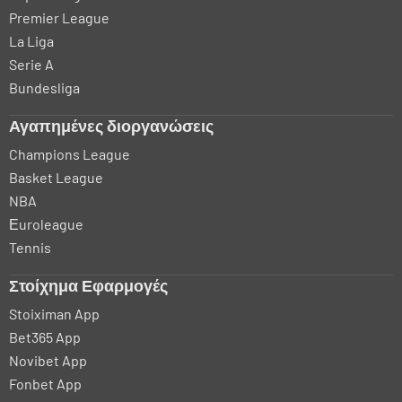
Premier League
La Liga
Serie A
Bundesliga
Αγαπημένες διοργανώσεις
Champions League
Basket League
NBA
Εuroleague
Tennis
Στοίχημα Εφαρμογές
Stoiximan App
Bet365 App
Novibet App
Fonbet App