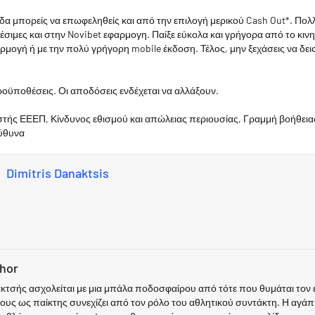
α μπορείς να επωφεληθείς και από την επιλογή μερικού Cash Out*. Πολ
έσιμες και στην Novibet εφαρμογη. Παίξε εύκολα και γρήγορα από το κινητ
μογή ή με την πολύ γρήγορη mobile έκδοση. Τέλος, μην ξεχάσεις να δεις
ροϋποθέσεις. Οι αποδόσεις ενδέχεται να αλλάξουν.
στής ΕΕΕΠ, Κίνδυνος εθισμού και απώλειας περιουσίας, Γραμμή βοήθει
εύθυνα
Dimitris Danaktsis
thor
τσής ασχολείται με μια μπάλα ποδοσφαίρου από τότε που θυμάται τον ε
ους ως παίκτης συνεχίζει από τον ρόλο του αθλητικού συντάκτη. Η αγάπη