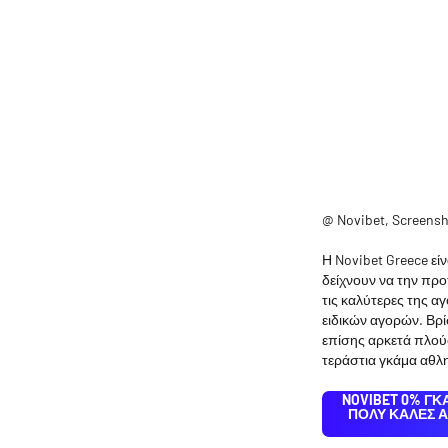
@ Novibet, Screensh
Η Novibet Greece είν
δείχνουν να την προ
τις καλύτερες της α
ειδικών αγορών. Βρ
επίσης αρκετά πλούσ
τεράστια γκάμα αθλ
NOVIBET 0% ΓΚ
ΠΟΛΎ ΚΑΛΈΣ Α