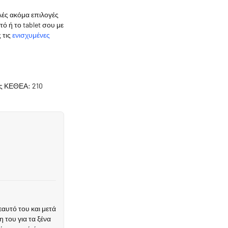
λές ακόμα επιλογές
ό ή το tablet σου με
 τις
ενισχυμένες
ας ΚΕΘΕΑ: 210
αυτό του και μετά
 του για τα ξένα