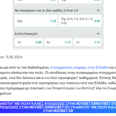
ot: 11.05.2024
αι μια από τις πιο διαδεδομένες
στοιχηματικές εταιρείες στην Ελλάδα
και 
τιμούν ολοένα και πιο πολύ. Οι αποδόσεις στην συγκεκριμένη στοιχηματικ
γοράς, ενώ δεν λείπουν και οι novibet προσφορές* καθημερινά. Επίσης θ
ίσκεται αρκετά ψηλά στις προτιμήσεις των παικτών από την Ελλάδα, κα
ιο πρόγραμμα με ποιοτικό Live Streaming και Live Betting* όλο το 24ωρ
ημάτων.
ΑΝΙΟΤΑ* ΜΕ ΠΟΛΎ ΚΑΛΈΣ ΑΠΟΔΌΣΕΙΣ ΣΤΗΝ NOVIBET.GRNOVIBET 0
ΠΟΔΌΣΕΙΣ ΣΤΗΝ NOVIBET.GRNOVIBET 0% ΓΚΑΝΙΌΤΑ* ΜΕ ΠΟΛΎ ΚΑ
ΣΤΗΝ NOVIBET.GR