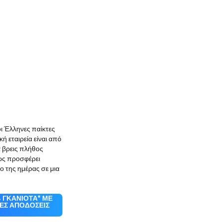
οι Έλληνες παίκτες
ή εταιρεία είναι από
α βρεις πλήθος
θώς προσφέρει
ο της ημέρας σε μια
% ΓΚΑΝΙΌΤΑ* ΜΕ
ΛΈΣ ΑΠΟΔΌΣΕΙΣ