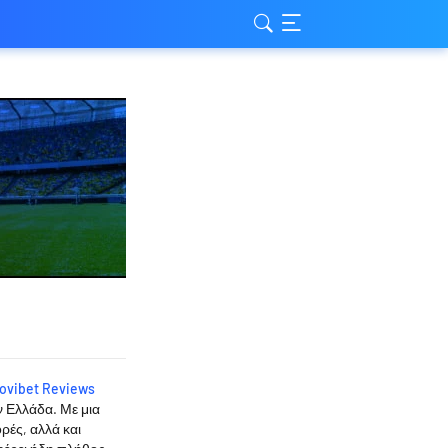
ovibet Reviews
ην Ελλάδα. Με μια
ρές, αλλά και