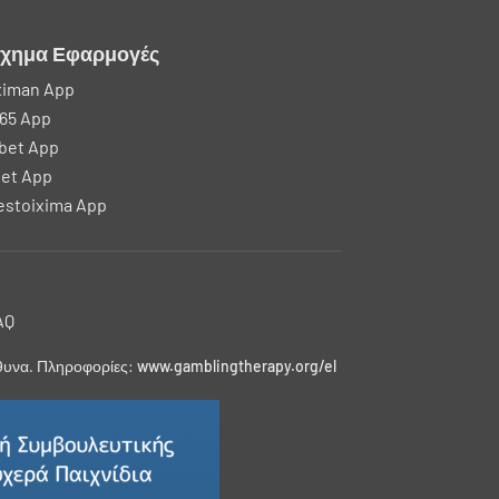
ίχημα Εφαρμογές
ximan App
65 App
bet App
et App
stoixima App
AQ
ύθυνα. Πληροφορίες:
www.gamblingtherapy.org/el