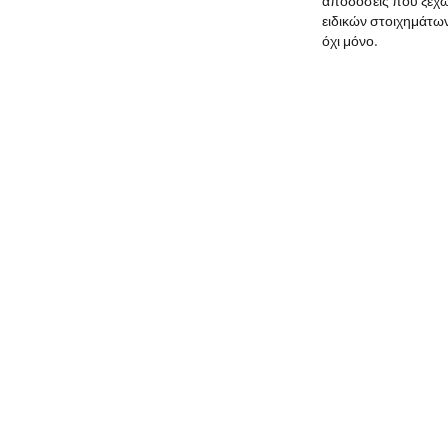
αποδόσεις που ξεχω
ειδικών στοιχημάτων
όχι μόνο.