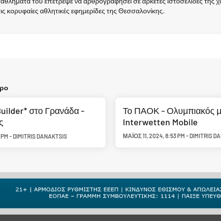
ταθλήματα του επέτρεψε να αρθρογραφήσει σε αρκετές ιστοσελίδες της χ
τις κορυφαίες αθλητικές εφημερίδες της Θεσσαλονίκης.
θρο
uilder* στο Γρανάδα -
Το ΠΑΟΚ - Ολυμπιακός μ
ς
Interwetten Mobile
ΜΆΙΟΣ 11, 2024
,
8:53 PM
-
DIMITRIS D
1 PM
-
DIMITRIS DANAKTSIS