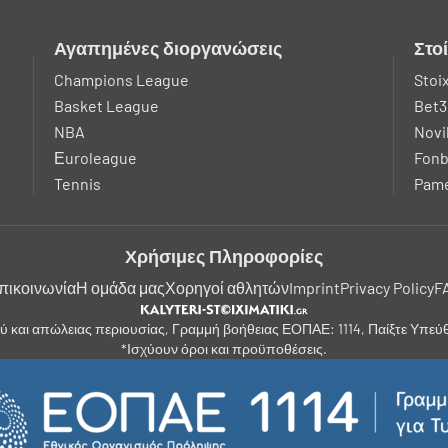
Αγαπημένες διοργανώσεις
Στο
Champions League
Stoi
Basket League
Bet3
NBA
Novi
Εuroleague
Fonb
Tennis
Pame
Χρήσιμες Πληροφορίες
πικοινωνία
Η ομάδα μας
Χορηγοί αθλητών
Imprint
Privacy Policy
F
ύ και απώλειας περιουσίας, Γραμμή βοήθειας ΕΟΠΑΕ: 1114, Παίξτε Υπε
*Ισχύουν όροι και προϋποθέσεις.