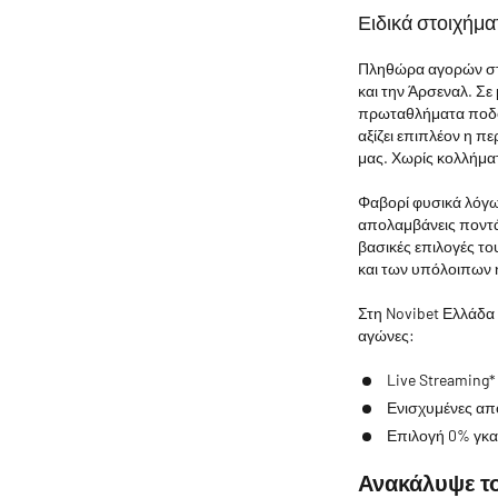
Ειδικά στοιχήμα
Πληθώρα αγορών στη
και την Άρσεναλ. Σε 
πρωταθλήματα ποδοσφ
αξίζει επιπλέον η π
μας. Χωρίς κολλήματ
Φαβορί φυσικά λόγω
απολαμβάνεις ποντάρ
βασικές επιλογές τ
και των υπόλοιπων 
Στη Novibet Ελλάδα 
αγώνες:
Live Streaming*
Ενισχυμένες απ
Επιλογή 0% γκα
Ανακάλυψε το 