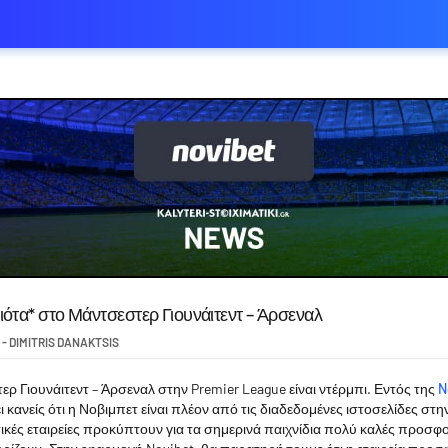
ότα* στο Μάντσεστερ Γιουνάιτεντ – Άρσεναλ
-
DIMITRIS DANAKTSIS
ρ Γιουνάιτεντ – Άρσεναλ στην Premier League είναι ντέρμπι. Εντός της
N
ι κανείς ότι η Νοβιμπετ είναι πλέον από τις διαδεδομένες ιστοσελίδες στ
τικές εταιρείες προκύπτουν για τα σημερινά παιχνίδια πολύ καλές προσφο