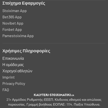
Στοίχημα Εφαρμογές
Stoiximan App
Bet365 App
Novibet App
Fonbet App
Pamestoixima App
Χρήσιμες Πληροφορίες
Επικοινωνία
Η ομάδα μας
Χορηγοί αθλητών
Imprint
Privacy Policy
FAQ
21+ Αρμόδιος Ρυθμιστής:ΕΕΕΠ, Κίνδυνος εθισμού και απώλειας
περιουσίας, Γραμμή βοήθειας ΕΟΠΑΕ: 1114, Παίξτε Υπεύθυνα.